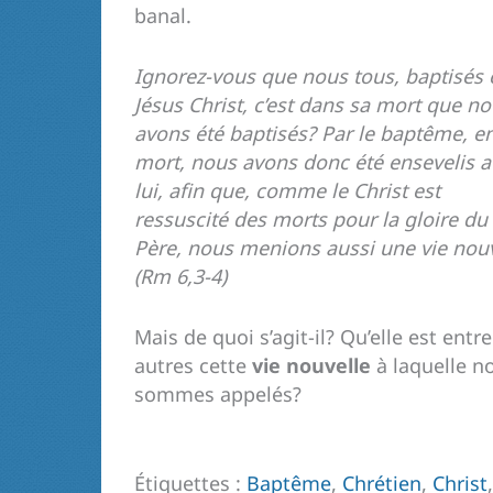
banal.
Ignorez-vous que nous tous, baptisés 
Jésus Christ, c’est dans sa mort que n
avons été baptisés? Par le baptême, e
mort, nous avons donc été ensevelis a
lui, afin que, comme le Christ est
ressuscité des morts pour la gloire du
Père, nous menions aussi une vie nouv
(Rm 6,3-4)
Mais de quoi s’agit-il? Qu’elle est entre
autres cette
vie nouvelle
à laquelle n
sommes appelés?
Étiquettes :
Baptême
,
Chrétien
,
Christ