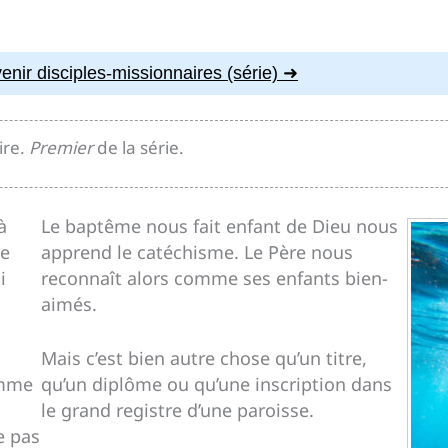
ir disciples-missionnaires (série)
ire.
Premier
de la série.
à
Le baptême nous fait enfant de Dieu nous
le
apprend le catéchisme. Le Père nous
i
reconnaît alors comme ses enfants bien-
aimés.
Mais c’est bien autre chose qu’un titre,
omme
qu’un diplôme ou qu’une inscription dans
le grand registre d’une paroisse.
 pas