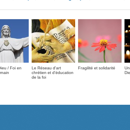
ieu / Foi en
Le Réseau d'art
Fragilité et solidarité
Un
umain
chrétien et d'éducation
Di
de la foi