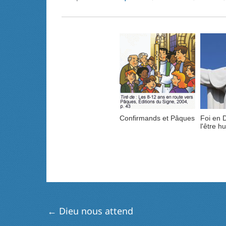
Confirmands et Pâques
Foi en D
l'être h
←
Dieu nous attend