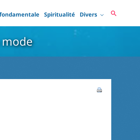
Recherc
 fondamentale
Spiritualité
Divers
la mode