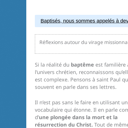
Baptisés, nous sommes appelés à deven
Réflexions autour du virage missionna
Si la réalité du
baptême
est familière 
l’univers chrétien, reconnaissons qu’el
est complexe. Pensons à saint Paul qu
souvent en parle dans ses lettres.
Il n’est pas sans le faire en utilisant un
vocabulaire qui étonne. Il en parle c
d’
une plongée dans la mort et la
résurrection du Christ.
Tout de même