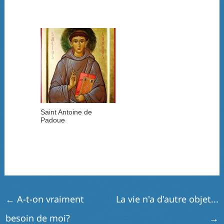
Saint Antoine de
Padoue
←
A-t-on vraiment
La vie n'a d'autre objet...
besoin de moi?
→