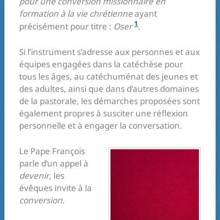
pour une conversion missionnaire en
formation à la vie chrétienne
ayant
1
précisément pour titre :
Oser
.
Si l’instrument s’adresse aux personnes et aux
équipes engagées dans la catéchèse pour
tous les âges, au catéchuménat des jeunes et
des adultes, ainsi que dans d’autres domaines
de la pastorale, les démarches proposées sont
également propres à susciter une réflexion
personnelle et à engager la conversation.
Le Pape François
parle d’un appel à
devenir
, les
évêques invite à la
conversion
.