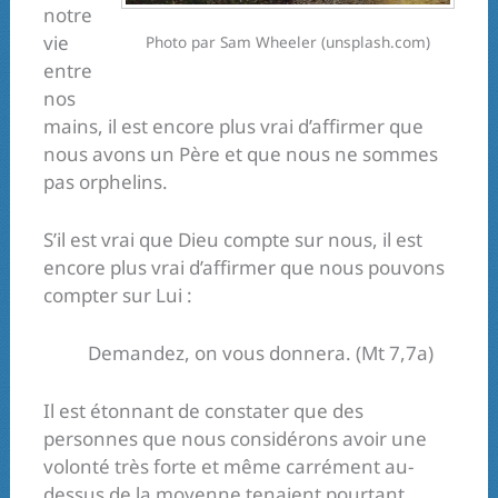
notre
vie
Photo par Sam Wheeler (unsplash.com)
entre
nos
mains, il est encore plus vrai d’affirmer que
nous avons un Père et que nous ne sommes
pas orphelins.
S’il est vrai que Dieu compte sur nous, il est
encore plus vrai d’affirmer que nous pouvons
compter sur Lui :
Demandez, on vous donnera. (Mt 7,7a)
Il est étonnant de constater que des
personnes que nous considérons avoir une
volonté très forte et même carrément au-
dessus de la moyenne tenaient pourtant,