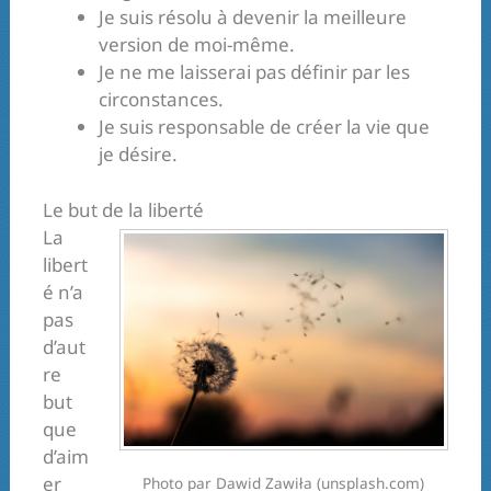
Je suis résolu à devenir la meilleure
version de moi-même.
Je ne me laisserai pas définir par les
circonstances.
Je suis responsable de créer la vie que
je désire.
Le but de la liberté
La
libert
é n’a
pas
d’aut
re
but
que
d’aim
er
Photo par Dawid Zawiła (unsplash.com)