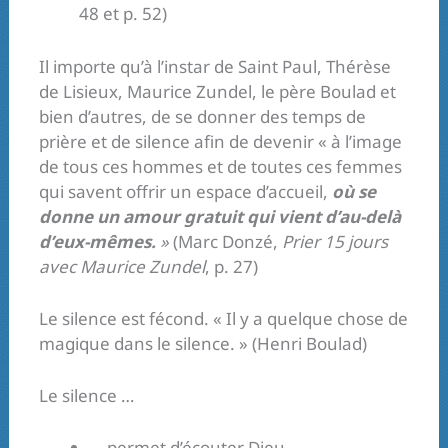
48 et p. 52)
Il importe qu’à l’instar de Saint Paul, Thérèse
de Lisieux, Maurice Zundel, le père Boulad et
bien d’autres, de se donner des temps de
prière et de silence afin de devenir « à l’image
de tous ces hommes et de toutes ces femmes
qui savent offrir un espace d’accueil,
où se
donne un amour gratuit qui vient d’au-delà
d’eux-mêmes.
»
(Marc Donzé,
Prier 15 jours
avec Maurice Zundel
, p. 27)
Le silence est fécond. « Il y a quelque chose de
magique dans le silence. » (Henri Boulad)
Le silence …
… permet d’écouter Dieu.