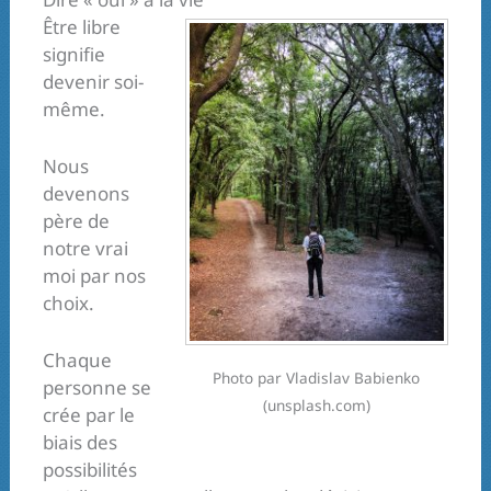
Être libre
signifie
devenir soi-
même.
Nous
devenons
père de
notre vrai
moi par nos
choix.
Chaque
Photo par Vladislav Babienko
personne se
(unsplash.com)
crée par le
biais des
possibilités