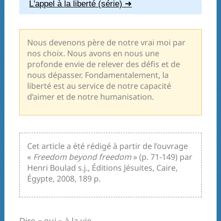
L'appel à la liberté (série)
Nous devenons père de notre vrai moi par
nos choix. Nous avons en nous une
profonde envie de relever des défis et de
nous dépasser. Fondamentalement, la
liberté est au service de notre capacité
d’aimer et de notre humanisation.
Cet article a été rédigé à partir de l’ouvrage
«
Freedom beyond freedom
» (p. 71-149) par
Henri Boulad s.j., Éditions Jésuites, Caire,
Égypte, 2008, 189 p.
Dire « oui » à la vie