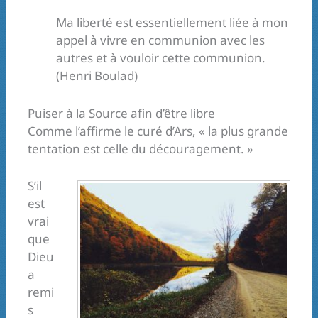
Ma liberté est essentiellement liée à mon
appel à vivre en communion avec les
autres et à vouloir cette communion.
(Henri Boulad)
Puiser à la Source afin d’être libre
Comme l’affirme le curé d’Ars, « la plus grande
tentation est celle du découragement. »
S’il
est
vrai
que
Dieu
a
remi
s