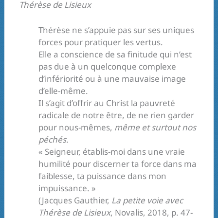
Thérèse de Lisieux
Thérèse ne s’appuie pas sur ses uniques
forces pour pratiquer les vertus.
Elle a conscience de sa finitude qui n’est
pas due à un quelconque complexe
d’infériorité ou à une mauvaise image
d’elle-même.
Il s’agit d’offrir au Christ la pauvreté
radicale de notre être, de ne rien garder
pour nous-mêmes,
même et surtout nos
péchés
.
« Seigneur, établis-moi dans une vraie
humilité pour discerner ta force dans ma
faiblesse, ta puissance dans mon
impuissance. »
(Jacques Gauthier,
La petite voie avec
Thérèse de Lisieux
, Novalis, 2018, p. 47-