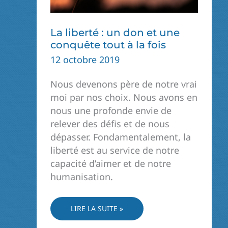
La liberté : un don et une
conquête tout à la fois
12 octobre 2019
Nous devenons père de notre vrai
moi par nos choix. Nous avons en
nous une profonde envie de
relever des défis et de nous
dépasser. Fondamentalement, la
liberté est au service de notre
capacité d’aimer et de notre
humanisation.
LA
LIRE LA SUITE »
LIBERTÉ :