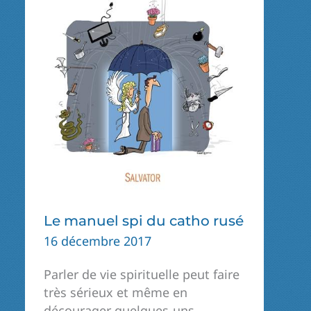
Le manuel spi du catho rusé
16 décembre 2017
Parler de vie spirituelle peut faire
très sérieux et même en
décourager quelques-uns.