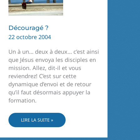
Découragé ?
22 octobre 2004
Un à un… deux à deux… c’est ainsi
que Jésus envoya les disciples en
mission. Allez, dit-il et vous
reviendrez! C’est sur cette
dynamique d’envoi et de retour
qu’il faut désormais appuyer la
formation.
DÉCOURAGÉ ?
LIRE LA SUITE »