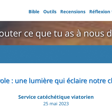
Bible
Outils
Recensions
Réflexion
outer ce que tu as à nous d
ole : une lumière qui éclaire notre
Service catéchétique viatorien
25 mai 2023