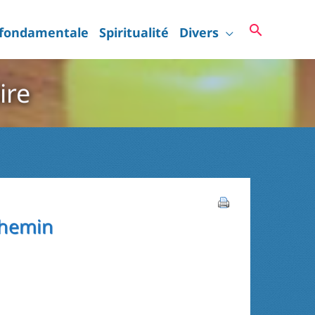
Recherc
 fondamentale
Spiritualité
Divers
ire
 chemin