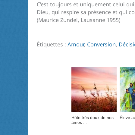
C’est toujours et uniquement celui qui s
Dieu, qui respire sa présence et qui
(Maurice Zundel, Lausanne 1955)
Étiquettes :
Amour
,
Conversion
,
Décis
Hôte très doux de nos
Élevé a
âmes ...