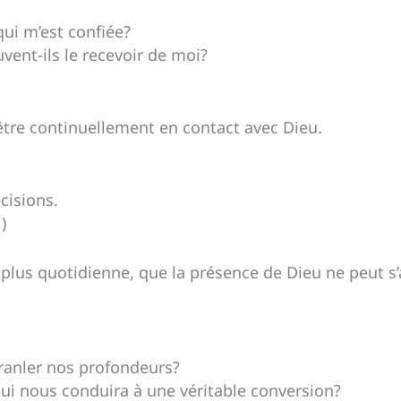
qui m’est confiée?
vent-ils le recevoir de moi?
t être continuellement en contact avec Dieu.
cisions.
)
 plus quotidienne, que la présence de Dieu ne peut s’a
ranler nos profondeurs?
ui nous conduira à une véritable conversion?