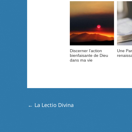
Discerner l’action
Une Par
bienfaisante de Dieu
renaiss
dans ma vie
←
La Lectio Divina