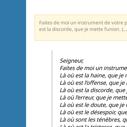
Faites de moi un instrument de votre pa
est la discorde, que je mette l’union. (…
Seigneur,
Faites de moi un instrume
Là où est la haine, que je 
Là où est l’offense, que je
Là où est la discorde, que 
Là où l’erreur, que je mette
Là où est le doute, que je 
Là où est le désespoir, que
Là où sont les ténèbres, q
Là où est la tristesse, que 