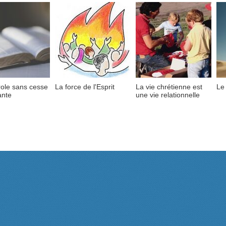
ole sans cesse
La force de l'Esprit
La vie chrétienne est
Le 
ante
une vie relationnelle