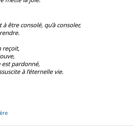
 à être consolé, qu’à consoler,
rendre.
 reçoit,
rouve,
 est pardonné,
uscite à l’éternelle vie.
ière