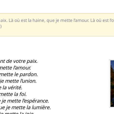
ix. Là où est la haine, que je mette l’amour. Là où est l’
)
nt de votre paix.
mette l’amour.
 mette le pardon.
je mette l’union.
 la vérité.
mette la foi.
 je mette l’espérance.
ue je mette la lumière.
je mette la joie.