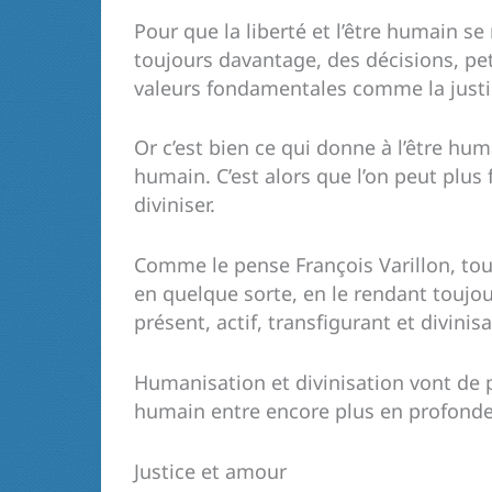
Pour que la liberté et l’être humain s
toujours davantage, des décisions, pe
valeurs fondamentales comme la justic
Or c’est bien ce qui donne à l’être hum
humain. C’est alors que l’on peut plus
diviniser.
Comme le pense François Varillon, tou
en quelque sorte, en le rendant toujou
présent, actif, transfigurant et divinisa
Humanisation et divinisation vont de p
humain entre encore plus en profondeu
Justice et amour