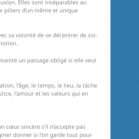
usion. Elles sont inséparables au
ux piliers d’un même et unique
avec sa volonté de se décentrer de soi-
motion.
manité un passage obligé si elle veut
tion, l’âge, le temps, le lieu, la tâche
tice, l’amour et les valeurs qui en
un cœur sincère s’il n’accepte pas
giner donner si l’on garde tout pour