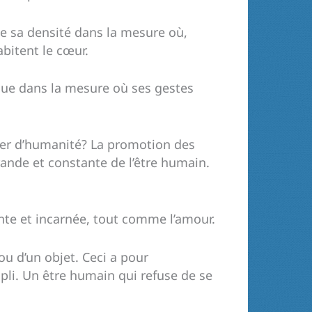
ute sa densité dans la mesure où,
abitent le cœur.
 que dans la mesure où ses gestes
ler d’humanité? La promotion des
ande et constante de l’être humain.
vante et incarnée, tout comme l’amour.
ou d’un objet. Ceci a pour
li. Un être humain qui refuse de se