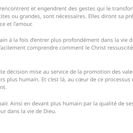
e rencontrent et engendrent des gestes qui le transf
tites ou grandes, sont nécessaires. Elles diront sa 
e et l’amour.
ain à la fois d’entrer plus profondément dans la vie 
 facilement comprendre comment le Christ ressuscité 
te décision mise au service de la promotion des val
rs plus humain. Et c’est là, au cœur de ce processus q
nt.
air. Ainsi en devant plus humain par la qualité de ses
r dans la vie de Dieu.