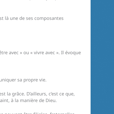
c’est là une de ses composantes
être avec » ou « vivre avec ». Il évoque
uniquer sa propre vie.
t la grâce. D’ailleurs, c’est ce que,
aint, à la manière de Dieu.