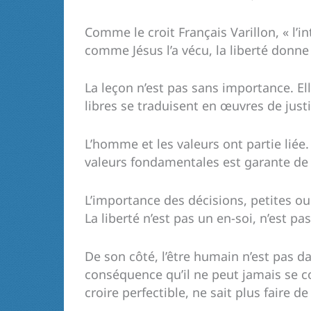
Comme le croit Français Varillon, « l’i
comme Jésus l’a vécu, la liberté donne
La leçon n’est pas sans importance. E
libres se traduisent en œuvres de justi
L’homme et les valeurs ont partie lié
valeurs fondamentales est garante de 
L’importance des décisions, petites o
La liberté n’est pas un en-soi, n’est p
De son côté, l’être humain n’est pas d
conséquence qu’il ne peut jamais se 
croire perfectible, ne sait plus faire de