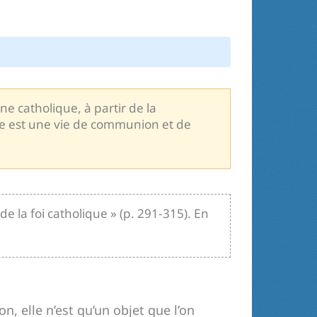
nne catholique, à partir de la
elle est une vie de communion et de
e la foi catholique » (p. 291-315). En
n, elle n’est qu’un objet que l’on