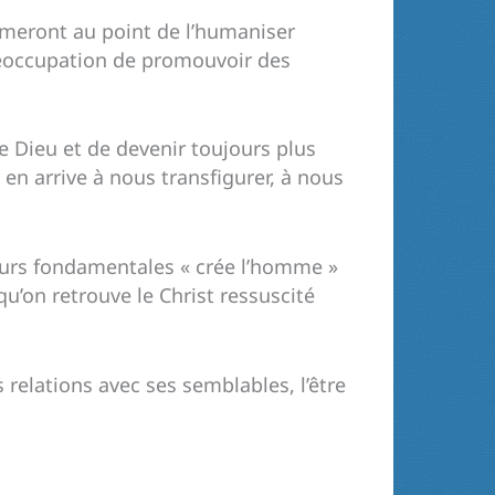
ormeront au point de l’humaniser
préoccupation de promouvoir des
de Dieu et de devenir toujours plus
en arrive à nous transfigurer, à nous
eurs fondamentales « crée l’homme »
u’on retrouve le Christ ressuscité
 relations avec ses semblables, l’être