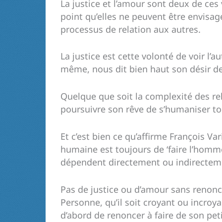
La justice et l’amour sont deux de ces
point qu’elles ne peuvent être envisag
processus de relation aux autres.
La justice est cette volonté de voir l’
même, nous dit bien haut son désir de r
Quelque que soit la complexité des rel
poursuivre son rêve de s’humaniser t
Et c’est bien ce qu’affirme François Vari
humaine est toujours de ‘faire l’homme’
dépendent directement ou indirectem
Pas de justice ou d’amour sans reno
Personne, qu’il soit croyant ou incroya
d’abord de renoncer à faire de son pet