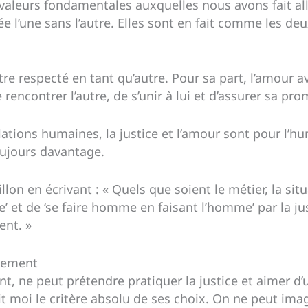
 valeurs fondamentales auxquelles nous avons fait all
ée l’une sans l’autre. Elles sont en fait comme les de
autre respecté en tant qu’autre. Pour sa part, l’amour 
encontrer l’autre, de s’unir à lui et d’assurer sa pro
ations humaines, la justice et l’amour sont pour l’hu
oujours davantage.
llon en écrivant : « Quels que soient le métier, la situa
 et de ‘se faire homme en faisant l’homme’ par la jus
ent. »
ncement
nt, ne peut prétendre pratiquer la justice et aimer d’
it moi le critère absolu de ses choix. On ne peut ima