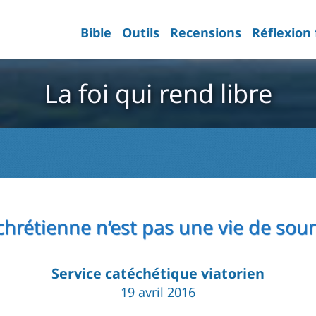
Bible
Outils
Recensions
Réflexion
La foi qui rend libre
 chrétienne n‘est pas une vie de sou
Service catéchétique viatorien
19 avril 2016