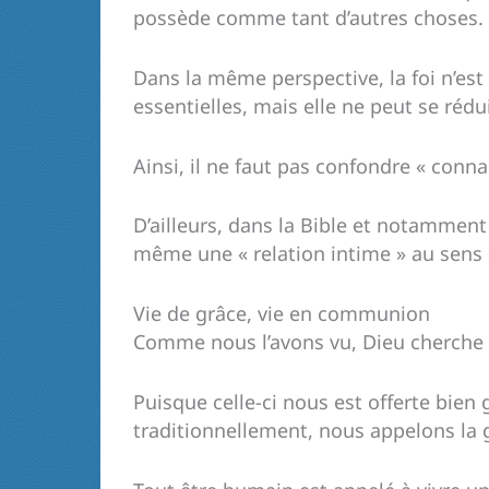
possède comme tant d’autres choses.
Dans la même perspective, la foi n’est 
essentielles, mais elle ne peut se rédu
Ainsi, il ne faut pas confondre « conn
D’ailleurs, dans la Bible et notamment d
même une « relation intime » au sens 
Vie de grâce, vie en communion
Comme nous l’avons vu, Dieu cherche à
Puisque celle-ci nous est offerte bien g
traditionnellement, nous appelons la gr