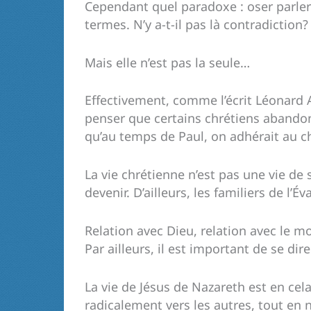
Cependant quel paradoxe : oser parler
termes. N’y a-t-il pas là contradiction?
Mais elle n’est pas la seule…
Effectivement, comme l’écrit Léonard Au
penser que certains chrétiens abandonn
qu’au temps de Paul, on adhérait au ch
La vie chrétienne n’est pas une vie de
devenir. D’ailleurs, les familiers de l
Relation avec Dieu, relation avec le 
Par ailleurs, il est important de se dir
La vie de Jésus de Nazareth est en cel
radicalement vers les autres, tout en