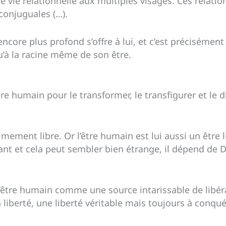
 vie relationnelle aux multiples visages. Ces relations
conjuguales (…).
 encore plus profond s’offre à lui, et c’est précisém
’à la racine même de son être.
être humain pour le transformer, le transfigurer et le d
nimement libre. Or l’être humain est lui aussi un être l
tant et cela peut sembler bien étrange, il dépend de 
 l’être humain comme une source intarissable de libér
liberté, une liberté véritable mais toujours à conquér