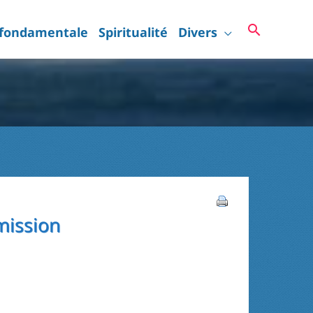
Recherc
 fondamentale
Spiritualité
Divers
mission