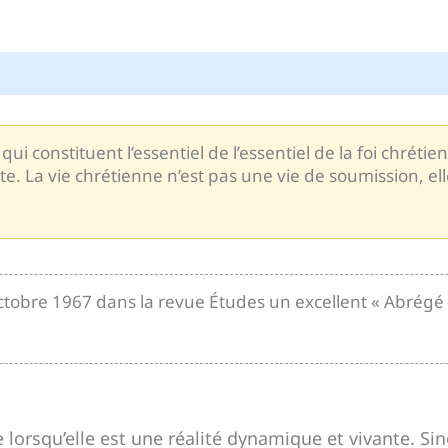
ui constituent l’essentiel de l’essentiel de la foi chrétie
ite. La vie chrétienne n’est pas une vie de soumission, 
 octobre 1967 dans la revue Études un excellent « Abrégé d
 lorsqu’elle est une réalité dynamique et vivante. Sino