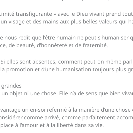
ntimité transfigurante » avec le Dieu vivant prend to
 un visage et des mains aux plus belles valeurs qui h
lle nous redit que l’être humain ne peut s’humaniser
ce, de beauté, d’honnêteté et de fraternité.
e. Si elles sont absentes, comment peut-on même par
la promotion et d’une humanisation toujours plus gr
u grandes
as un objet ni une chose. Elle n’a de sens que bien vi
avantage un en-soi refermé à la manière d’une chose 
considérer comme arrivé, comme parfaitement accomp
 place à l’amour et à la liberté dans sa vie.