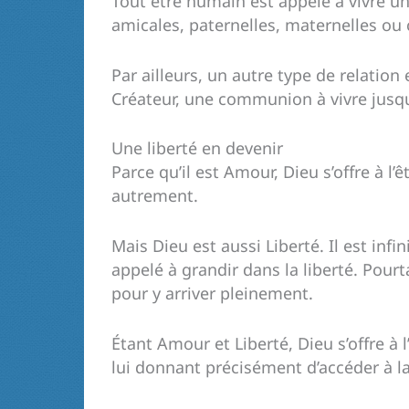
Tout être humain est appelé à vivre une
amicales, paternelles, maternelles ou 
Par ailleurs, un autre type de relation
Créateur, une communion à vivre jusqu
Une liberté en devenir
Parce qu’il est Amour, Dieu s’offre à l’
autrement.
Mais Dieu est aussi Liberté. Il est infi
appelé à grandir dans la liberté. Pour
pour y arriver pleinement.
Étant Amour et Liberté, Dieu s’offre à
lui donnant précisément d’accéder à la 