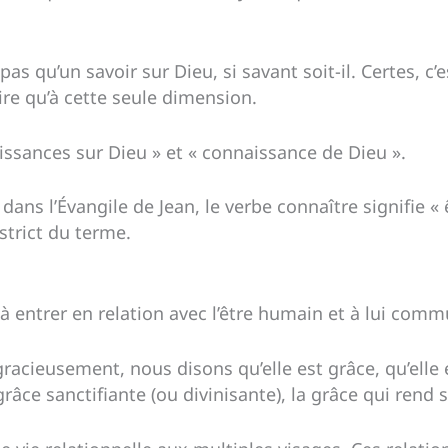
pas qu’un savoir sur Dieu, si savant soit-il. Certes, 
ire qu’à cette seule dimension.
aissances sur Dieu » et « connaissance de Dieu ».
ans l’Évangile de Jean, le verbe connaître signifie « 
strict du terme.
 entrer en relation avec l’être humain et à lui comm
racieusement, nous disons qu’elle est grâce, qu’elle es
âce sanctifiante (ou divinisante), la grâce qui rend s