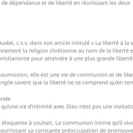
 de dépendance et de liberté en réunissant les deux
det, c.s.v. dans son article intitulé « La liberté à la
ement la religion chrétienne au nom de la liberté et
ristianisme pour atteindre à une plus grande liberté!
 soumission, elle est une vie de communion et de liber
’Évangile savent que la liberté ne se comprend qu’en te
monde
e qu’une vie d’intimité avec Dieu n’est pas une invitat
a éloquente à souhait. La communion intime qu’il viva
 nourrissant sa constante préoccupation de promouv