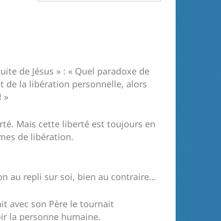
 suite de Jésus » : « Quel paradoxe de
 de la libération personnelle, alors
 »
té. Mais cette liberté est toujours en
rmes de libération.
ion au repli sur soi, bien au contraire…
it avec son Père le tournait
oir la personne humaine.