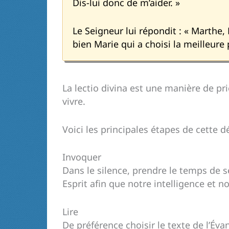
Dis-lui donc de m’aider. »
Le Seigneur lui répondit : « Marthe, 
bien Marie qui a choisi la meilleure p
La lectio divina est une manière de pri
vivre.
Voici les principales étapes de cette 
Invoquer
Dans le silence, prendre le temps de 
Esprit afin que notre intelligence et n
Lire
De préférence choisir le texte de l’Évan