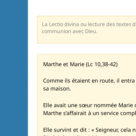
La Lectio divina ou lecture des textes 
communion avec Dieu.
Marthe et Marie (Lc 10,38-42)
Comme ils étaient en route, il entr
sa maison.
Elle avait une sœur nommée Marie qu
Marthe s’affairait à un service comp
Elle survint et dit : « Seigneur, cela