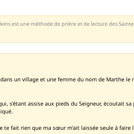
divins est une méthode de prière et de lecture des Saintes
a dans un village et une femme du nom de Marthe le 
i, s’étant assise aux pieds du Seigneur, écoutait sa 
liqué.
 ne te fait rien que ma sœur m’ait laissée seule à faire 