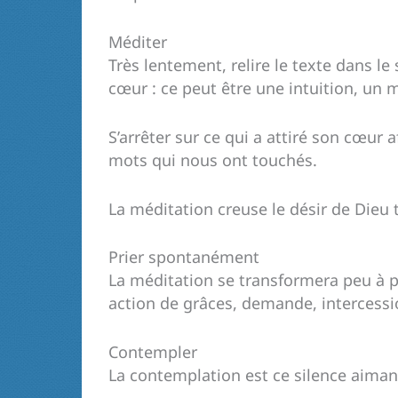
Méditer
Très lentement, relire le texte dans le 
cœur : ce peut être une intuition, un
S’arrêter sur ce qui a attiré son cœur a
mots qui nous ont touchés.
La méditation creuse le désir de Dieu 
Prier spontanément
La méditation se transformera peu à pe
action de grâces, demande, intercessio
Contempler
La contemplation est ce silence aima