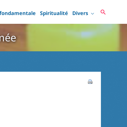
Recherc
 fondamentale
Spiritualité
Divers
rmée