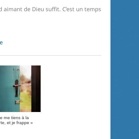
d aimant de Dieu suffit. C’est un temps
re
e me tiens à la
te, et je frappe »