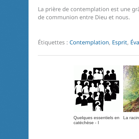
La prière de contemplation est une grâ
de communion entre Dieu et nous.
Étiquettes :
Contemplation
,
Esprit
,
Éva
Quelques essentiels en
La raci
catéchèse - I