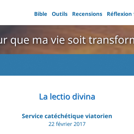
Bible
Outils
Recensions
Réflexion
r que ma vie soit transfo
La lectio divina
Service catéchétique viatorien
22 février 2017