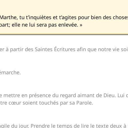
Marthe, tu t’inquiètes et t’agites pour bien des chose
art; elle ne lui sera pas enlevée. »
er à partir des Saintes Écritures afin que notre vie so
démarche.
se mettre en présence du regard aimant de Dieu. Lui 
otre cœur soient touchés par sa Parole.
gile du jour. Prendre le temps de lire le texte deux à 