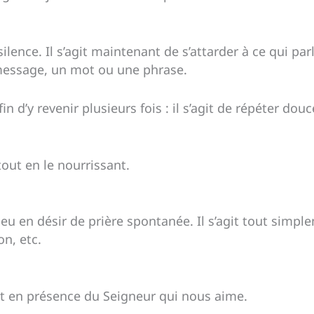
silence. Il s’agit maintenant de s’attarder à ce qui par
 message, un mot ou une phrase.
fin d’y revenir plusieurs fois : il s’agit de répéter do
tout en le nourrissant.
u en désir de prière spontanée. Il s’agit tout simple
n, etc.
nt en présence du Seigneur qui nous aime.