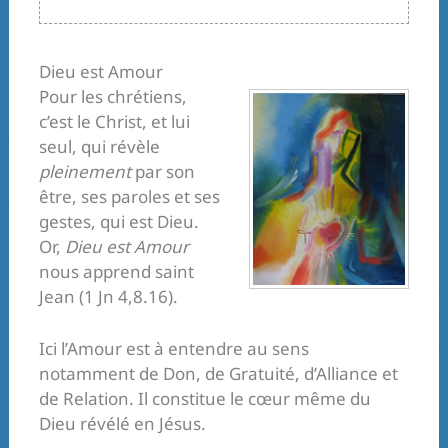
Dieu est Amour
Pour les chrétiens,
c’est le Christ, et lui
seul, qui révèle
pleinement
par son
être, ses paroles et ses
gestes, qui est Dieu.
Or,
Dieu est Amour
nous apprend saint
Jean (1 Jn 4,8.16).
Ici l’Amour est à entendre au sens
notamment de Don, de Gratuité, d’Alliance et
de Relation. Il constitue le cœur même du
Dieu révélé en Jésus.