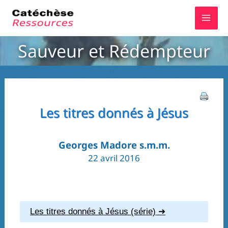
Aller
au
contenu
Sauveur et Rédempteur
Les titres donnés à Jésus
Georges Madore s.m.m.
22 avril 2016
Les titres donnés à Jésus (série)