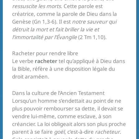
ressuscite les morts
. Cette parole est
créatrice, comme la parole de Dieu dans la
Genèse (Gn 1,3-6). Il est
notre sauveur qui
détruit la mort et fait briller la vie et
l’immortalité par l’Évangile
(2 Tm 1,10).
Racheter pour rendre libre
Le verbe
racheter
tel qu’appliqué à Dieu dans
la Bible, réfère à une disposition légale du
droit araméen.
Dans la culture de l’Ancien Testament
Lorsqu’un homme s’endettait au point de ne
plus pouvoir rembourser sa dette, il devait se
vendre lui-même, comme esclave, à son
créancier. La loi obligeait alors son plus proche
parent à se faire
goël
, c’est-à-dire
racheteur
.