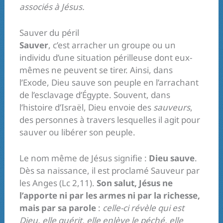
associés à Jésus.
Sauver du péril
Sauver
, c’est arracher un groupe ou un
individu d’une situation périlleuse dont eux-
mêmes ne peuvent se tirer. Ainsi, dans
l’Exode, Dieu sauve son peuple en l’arrachant
de l’esclavage d’Égypte. Souvent, dans
l’histoire d’Israël, Dieu envoie des
sauveurs
,
des personnes à travers lesquelles il agit pour
sauver ou libérer son peuple.
Le nom même de Jésus signifie :
Dieu sauve
.
Dès sa naissance, il est proclamé Sauveur par
les Anges (Lc 2,11).
Son salut, Jésus ne
l’apporte ni par les armes ni par la richesse,
mais par sa parole
:
celle-ci révèle qui est
Dieu, elle guérit, elle enlève le péché, elle