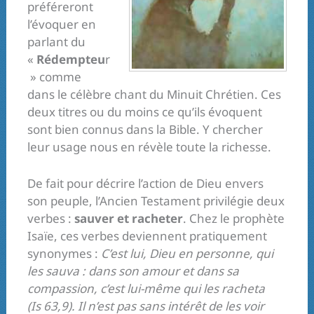
préféreront
l’évoquer en
parlant du
«
Rédempteu
r
» comme
dans le célèbre chant du Minuit Chrétien. Ces
deux titres ou du moins ce qu’ils évoquent
sont bien connus dans la Bible. Y chercher
leur usage nous en révèle toute la richesse.
De fait pour décrire l’action de Dieu envers
son peuple, l’Ancien Testament privilégie deux
verbes :
sauver et racheter
. Chez le prophète
Isaïe, ces verbes deviennent pratiquement
synonymes :
C’est lui, Dieu en personne, qui
les sauva : dans son amour et dans sa
compassion, c’est lui-même qui les racheta
(Is 63,9). Il n’est pas sans intérêt de les voir