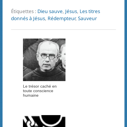
Étiquettes :
Dieu sauve
,
Jésus
,
Les titres
donnés à Jésus
,
Rédempteur
,
Sauveur
Le trésor caché en
toute conscience
humaine