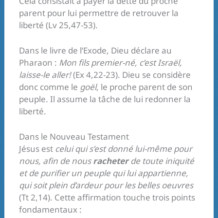
Cela consistait à payer la dette du proche
parent pour lui permettre de retrouver la
liberté (Lv 25,47-53).
Dans le livre de l’Exode, Dieu déclare au
Pharaon :
Mon fils premier-né, c’est Israël,
laisse-le aller!
(Ex 4,22-23). Dieu se considère
donc comme le
goël
, le proche parent de son
peuple. Il assume la tâche de lui redonner la
liberté.
Dans le Nouveau Testament
Jésus est
celui qui s’est donné lui-même pour
nous, afin de nous
racheter
de toute iniquité
et de purifier un peuple qui lui appartienne,
qui soit plein d’ardeur pour les belles oeuvres
(Tt 2,14). Cette affirmation touche trois points
fondamentaux :