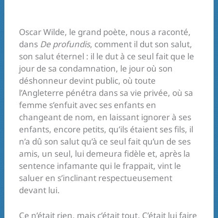
Oscar Wilde, le grand poète, nous a raconté,
dans
De profundis
, comment il dut son salut,
son salut éternel : il le dut à ce seul fait que le
jour de sa condamnation, le jour où son
déshonneur devint public, où toute
l’Angleterre pénétra dans sa vie privée, où sa
femme s’enfuit avec ses enfants en
changeant de nom, en laissant ignorer à ses
enfants, encore petits, qu’ils étaient ses fils, il
n’a dû son salut qu’à ce seul fait qu’un de ses
amis, un seul, lui demeura fidèle et, après la
sentence infamante qui le frappait, vint le
saluer en s’inclinant respectueusement
devant lui.
Ce n’était rien, mais c’était tout. C’était lui faire