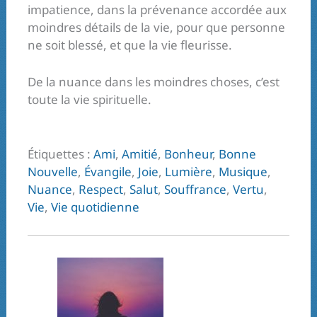
impatience, dans la prévenance accordée aux
moindres détails de la vie, pour que personne
ne soit blessé, et que la vie fleurisse.
De la nuance dans les moindres choses, c’est
toute la vie spirituelle.
Étiquettes :
Ami
,
Amitié
,
Bonheur
,
Bonne
Nouvelle
,
Évangile
,
Joie
,
Lumière
,
Musique
,
Nuance
,
Respect
,
Salut
,
Souffrance
,
Vertu
,
Vie
,
Vie quotidienne