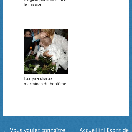
la mission
Les parrains et
marraines du baptême
←
Vous voulez connaître
Accueillir l'Esprit de