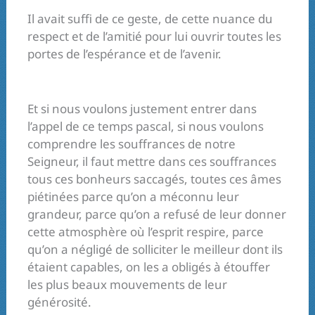
Il avait suffi de ce geste, de cette nuance du
respect et de l’amitié pour lui ouvrir toutes les
portes de l’espérance et de l’avenir.
Et si nous voulons justement entrer dans
l’appel de ce temps pascal, si nous voulons
comprendre les souffrances de notre
Seigneur, il faut mettre dans ces souffrances
tous ces bonheurs saccagés, toutes ces âmes
piétinées parce qu’on a méconnu leur
grandeur, parce qu’on a refusé de leur donner
cette atmosphère où l’esprit respire, parce
qu’on a négligé de solliciter le meilleur dont ils
étaient capables, on les a obligés à étouffer
les plus beaux mouvements de leur
générosité.