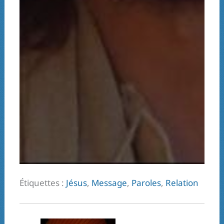
Étiquettes :
Jésus
,
Message
,
Paroles
,
Relation