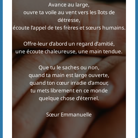
Avance au large,
ouvre ta voile au vent vers les îlots de
détresse,
écoute l’appel de tes frères et sœurs humains.
Offre-leur d’abord un regard d’amitié,
une écoute chaleureuse, une main tendue.
Que tu le saches ou non,
quand ta main est large ouverte,
quand ton cœur irradie d’amour,
tu mets librement en ce monde
quelque chose d’éternel.
Sœur Emmanuelle