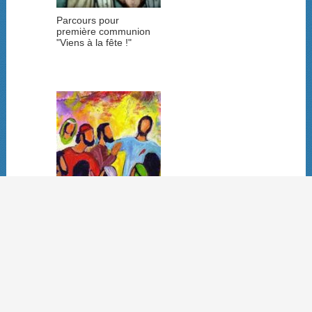
Parcours pour
première communion
"Viens à la fête !"
Dans le christianisme,
le Christ est au centre
de tout