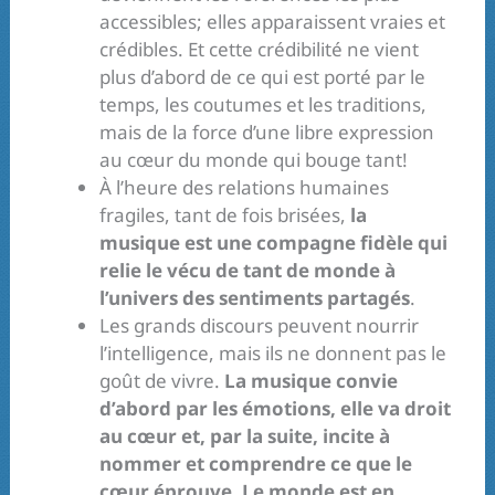
accessibles; elles apparaissent vraies et
crédibles. Et cette crédibilité ne vient
plus d’abord de ce qui est porté par le
temps, les coutumes et les traditions,
mais de la force d’une libre expression
au cœur du monde qui bouge tant!
À l’heure des relations humaines
fragiles, tant de fois brisées,
la
musique est une compagne fidèle qui
relie le vécu de tant de monde à
l’univers des sentiments partagés
.
Les grands discours peuvent nourrir
l’intelligence, mais ils ne donnent pas le
goût de vivre.
La musique convie
d’abord par les émotions, elle va droit
au cœur et, par la suite, incite à
nommer et comprendre ce que le
cœur éprouve
.
Le monde est en