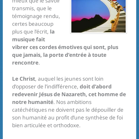
mieux que le savoir
transmis, que le
témoignage rendu,
certes beaucoup
plus que l’écrit,
la
musique fait
vibrer ces cordes émotives qui sont, plus
que jamais, la porte d’entrée à toute
rencontre
.
Le Christ
, auquel les jeunes sont loin
d’opposer de l’indifférence,
doit d’abord
redevenir Jésus de Nazareth, cet homme de
notre humanité
. Nos ambitions
catéchétiques ne doivent pas le dépouiller de
son humanité au profit d’une synthèse de foi
bien articulée et orthodoxe.