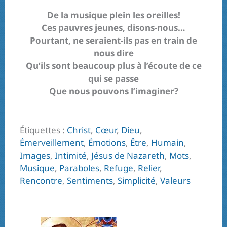
De la musique plein les oreilles!
Ces pauvres jeunes, disons-nous…
Pourtant, ne seraient-ils pas en train de
nous dire
Qu’ils sont beaucoup plus à l’écoute de ce
qui se passe
Que nous pouvons l’imaginer?
Étiquettes :
Christ
,
Cœur
,
Dieu
,
Émerveillement
,
Émotions
,
Être
,
Humain
,
Images
,
Intimité
,
Jésus de Nazareth
,
Mots
,
Musique
,
Paraboles
,
Refuge
,
Relier
,
Rencontre
,
Sentiments
,
Simplicité
,
Valeurs