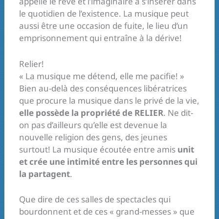
appelle le rêve et l’imaginaire à s’insérer dans
le quotidien de l’existence. La musique peut
aussi être une occasion de fuite, le lieu d’un
emprisonnement qui entraîne à la dérive!
Relier!
« La musique me détend, elle me pacifie! »
Bien au-delà des conséquences libératrices
que procure la musique dans le privé de la vie,
elle possède la propriété de RELIER
. Ne dit-
on pas d’ailleurs qu’elle est devenue la
nouvelle religion des gens, des jeunes
surtout! La musique écoutée entre amis
unit
et crée une intimité entre les personnes qui
la partagent
.
Que dire de ces salles de spectacles qui
bourdonnent et de ces « grand-messes » que