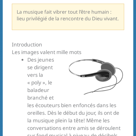
La musique fait vibrer tout l’être humain :
lieu privilégié de la rencontre du Dieu vivant.
Introduction
Les images valent mille mots
Des jeunes
se dirigent
vers la
« poly », le
baladeur
branché et
les écouteurs bien enfoncés dans les
oreilles. Dès le début du jour, ils ont de
la musique plein la tête! Même les
conversations entre amis se déroulent
sur fond musical à niveau de décibels