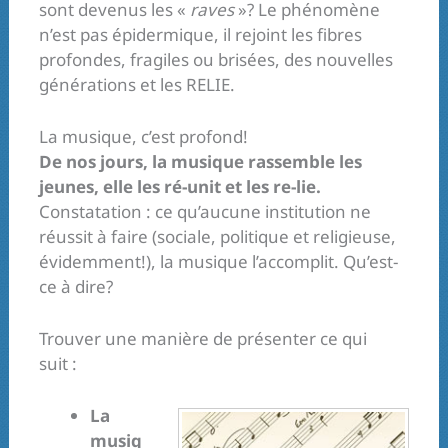
sont devenus les «
raves
»? Le phénomène
n’est pas épidermique, il rejoint les fibres
profondes, fragiles ou brisées, des nouvelles
générations et les RELIE.
La musique, c’est profond!
De nos jours, la musique rassemble les
jeunes, elle les ré-unit et les re-lie.
Constatation : ce qu’aucune institution ne
réussit à faire (sociale, politique et religieuse,
évidemment!), la musique l’accomplit. Qu’est-
ce à dire?
Trouver une manière de présenter ce qui
suit :
La
musiq