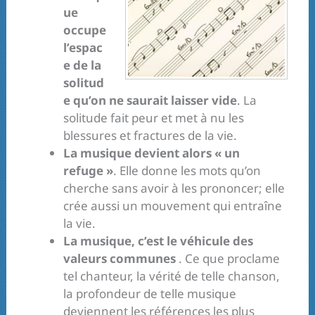
ue
occupe
l’espac
e de la
solitud
e qu’on ne saurait laisser vide
. La
solitude fait peur et met à nu les
blessures et fractures de la vie.
La musique devient alors « un
refuge »
. Elle donne les mots qu’on
cherche sans avoir à les prononcer; elle
crée aussi un mouvement qui entraîne
la vie.
La musique, c’est le véhicule des
valeurs communes
. Ce que proclame
tel chanteur, la vérité de telle chanson,
la profondeur de telle musique
deviennent les références les plus