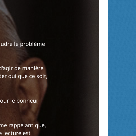
soudre le problème
d'agir de manière
ter qui que ce soit,
pour le bonheur,
 me rappelant que,
 lecture est