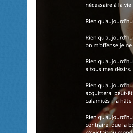
nécessaire à la vie
Rien qu'aujourd'hui
Rien qu'aujourd'hui
on m'offense je ne 
Rien qu'aujourd'hu
à tous mes désirs.
Rien qu'aujourd'hu
acquitterai peut-êt
calamités : la hâte 
Rien qu'aujourd'hu
contraire, que la 
n'existait au mond