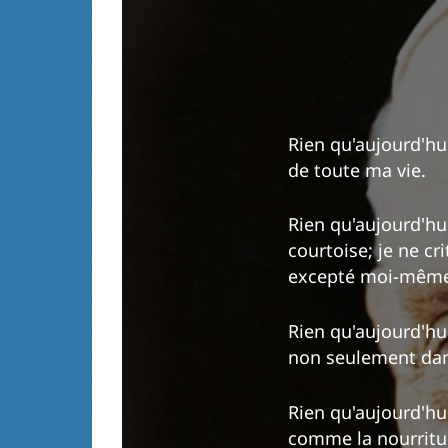
Rien qu'aujourd'hu
de toute ma vie.
Rien qu'aujourd'hu
courtoise; je ne cr
excepté moi-même
Rien qu'aujourd'hui
non seulement dans
Rien qu'aujourd'hu
comme la nourritur