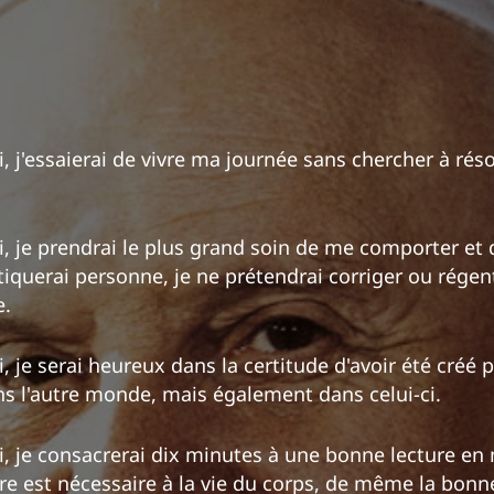
i, j'essaierai de vivre ma journée sans chercher à ré
i, je prendrai le plus grand soin de me comporter et 
itiquerai personne, je ne prétendrai corriger ou régen
.
, je serai heureux dans la certitude d'avoir été créé 
 l'autre monde, mais également dans celui-ci.
i, je consacrerai dix minutes à une bonne lecture en
e est nécessaire à la vie du corps, de même la bonne