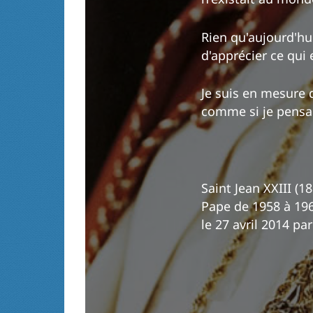
Rien qu'aujourd'hui
d'apprécier ce qui 
Je suis en mesure 
comme si je pensais
Saint Jean XXIII (1
Pape de 1958 à 196
le 27 avril 2014 pa