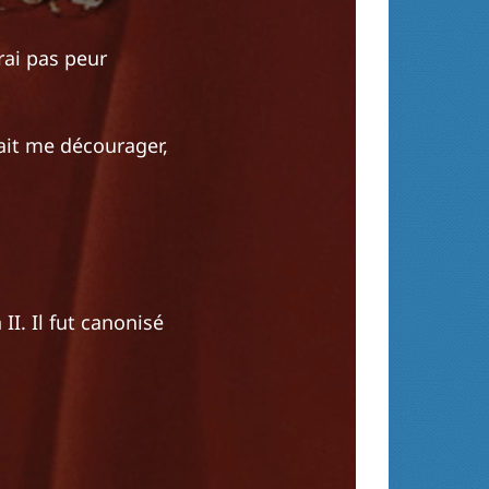
rai pas peur
ait me décourager,
I. Il fut canonisé