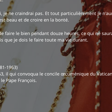
, je ne craindrai pas. Et tout particulièrement je n'au
est beau et de croire en la bonté.
de faire le bien pendant douze heures, ce qui ne saur
 que je dois le faire toute ma vie durant.
881-1963)
3, il qui convoqua le concile œcuménique du Vatican I
r le Pape François.