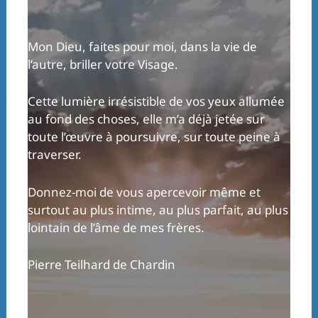
Mon Dieu, faites pour moi, dans la vie de
l’autre, briller votre Visage.
Cette lumière irrésistible de vos yeux allumée
au fond des choses, elle m’a déjà jetée sur
toute l’œuvre à poursuivre, sur toute peine à
traverser.
Donnez-moi de vous apercevoir même et
surtout au plus intime, au plus parfait, au plus
lointain de l’âme de mes frères.
Pierre Teilhard de Chardin