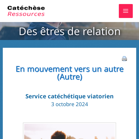
Aller
au
contenu
Des êtres de relation
En mouvement vers un autre
(Autre)
Service catéchétique viatorien
3 octobre 2024