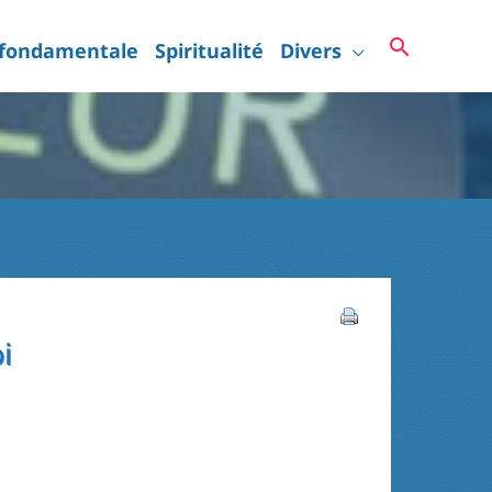
Recherc
 fondamentale
Spiritualité
Divers
i