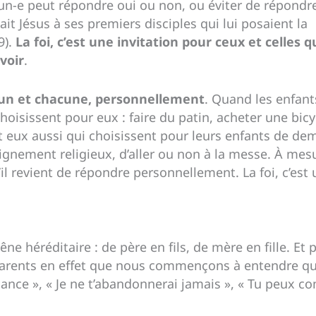
n-e peut répondre oui ou non, ou éviter de répondr
sait Jésus à ses premiers disciples qui lui posaient la
9).
La foi, c’est une invitation pour ceux et celles q
voir
.
acun et chacune, personnellement
. Quand les enfant
hoisissent pour eux : faire du patin, acheter une bicy
’est eux aussi qui choisissent pour leurs enfants de de
gnement religieux, d’aller ou non à la messe. À mes
u’il revient de répondre personnellement. La foi, c’es
e héréditaire : de père en fils, de mère en fille. E
 parents en effet que nous commençons à entendre qu
onfiance », « Je ne t’abandonnerai jamais », « Tu peux co