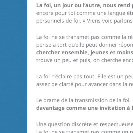
La foi, un jour ou l’autre, nous rend
encore pour toi comme une langue étra
personnels de foi. « Viens voir, parlons
La foi ne se transmet pas comme la ré
pense à tort qu’elle peut donner répo
chercher ensemble, jeunes et moins
trouve un peu et puis, on cherche en
La foi n’éclaire pas tout. Elle est un
assez de clarté pour avancer dans la nu
Le drame de la transmission de la foi,
davantage comme une invitation à 
Une question discrète et respectueus
La foi ne se transmet pas comme un pr