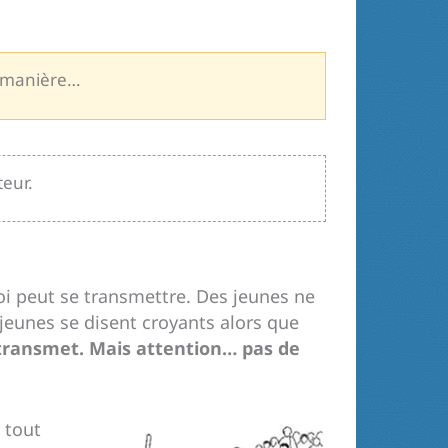
le manière…
teur.
oi peut se transmettre. Des jeunes ne
 jeunes se disent croyants alors que
e transmet. Mais attention… pas de
 tout