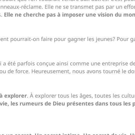
anneaux-réclame. Elle ne se transmet pas par un eff
s.
Elle ne cherche pas à imposer une vision du mo
nt pourrait-on faire pour gagner les jeunes? Pour g
oi a été parfois conçue ainsi comme une entreprise d
ré ou de force. Heureusement, nous avons tourné le do
 à explorer
. À explorer tous les âges, toutes les cult
ie, les rumeurs de Dieu présentes dans tous les pe