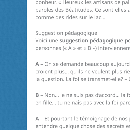
bonheur. « Heureux les artisans de pa
paroles des Béatitudes. Ce sont elles
comme des rides sur le lac…
Suggestion pédagogique
Voici une
suggestion pédagogique po
personnes (« A » et « B ») interviennen
A
– On se demande beaucoup aujourd’hu
croient plus… qu’ils ne veulent plus r
la question. La foi se transmet-elle? – 
B
– Non… je ne suis pas d’accord… la 
en fille… tu ne naîs pas avec la foi pa
A
– Et pourtant le témoignage de nos 
entendre quelque chose des secrets essen