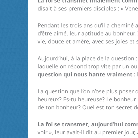
La foi se transmet finalement comme
disait à ses premiers disciples : « Vene
Pendant les trois ans qu’il a cheminé av
d’être aimé, leur aptitude au bonheur. I
vie, douce et amère, avec ses joies et
Aujourd’hui, à la place de la question 
laquelle on répond trop vite par un ou
question qui nous hante vraiment :
La question que l’on n’ose plus pose
heureux? Es-tu heureuse? Le bonheur es
de ton bonheur? Quel est ton secret de
La foi se transmet, aujourd’hui co
voir », leur avait-il dit au premier jour