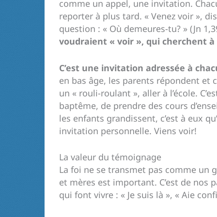
comme un appel, une invitation. Chacu
reporter à plus tard. « Venez voir », di
question : « Où demeures-tu? » (Jn 1,3
voudraient « voir », qui cherchent à 
C’est une invitation adressée à ch
en bas âge, les parents répondent et c
un « rouli-roulant », aller à l’école. C
baptême, de prendre des cours d’ensei
les enfants grandissent, c’est à eux q
invitation personnelle. Viens voir!
La valeur du témoignage
La foi ne se transmet pas comme un gên
et mères est important. C’est de nos
qui font vivre : « Je suis là », « Aie c