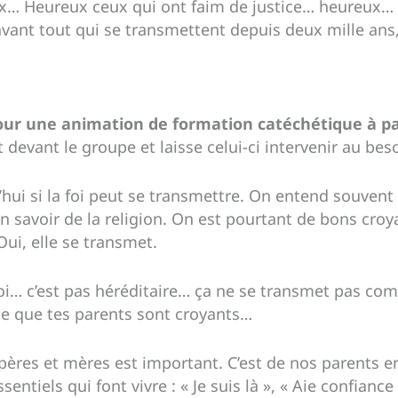
ix… Heureux ceux qui ont faim de justice… heureux… »
 avant tout qui se transmettent depuis deux mille 
ur une animation de formation catéchétique à par
t devant le groupe et laisse celui-ci intervenir au be
i si la foi peut se transmettre. On entend souvent :
ien savoir de la religion. On est pourtant de bons c
Oui, elle se transmet.
foi… c’est pas héréditaire… ça ne se transmet pas co
rce que tes parents sont croyants…
pères et mères est important. C’est de nos parents
tiels qui font vivre : « Je suis là », « Aie confiance 