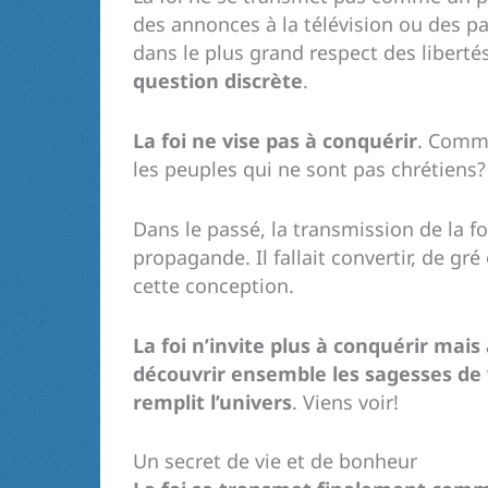
des annonces à la télévision ou des p
dans le plus grand respect des liberté
question discrète
.
La foi ne vise pas à conquérir
. Comme
les peuples qui ne sont pas chrétiens?
Dans le passé, la transmission de la f
propagande. Il fallait convertir, de g
cette conception.
La foi n’invite plus à conquérir mais
découvrir ensemble les sagesses de v
remplit l’univers
. Viens voir!
Un secret de vie et de bonheur