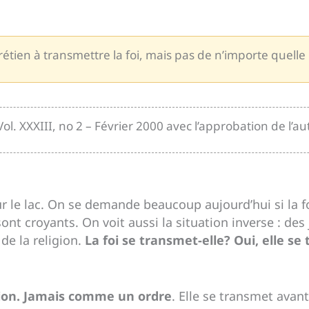
rétien à transmettre la foi, mais pas de n’importe quel
ol. XXXIII, no 2 – Février 2000 avec l’approbation de l’au
r le lac. On se demande beaucoup aujourd’hui si la f
ont croyants. On voit aussi la situation inverse : des
 de la religion.
La foi se transmet-elle? Oui, elle s
ion. Jamais comme un ordre
. Elle se transmet avant