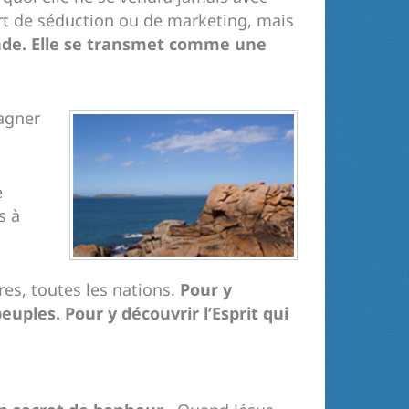
ort de séduction ou de marketing, mais
nde. Elle se transmet comme une
agner
e
s à
ures, toutes les nations.
Pour y
uples. Pour y découvrir l’Esprit qui