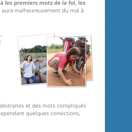
 les premiers mots de la foi, les
pas aura malheureusement du mal à
,
c
 abstraites et des mots compliqués
 cependant quelques convictions,