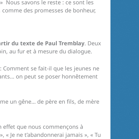
 Nous savons le reste : ce sont les
ans, comme des promesses de bonheur,
tir du texte de Paul Tremblay
. Deux
soin, au fur et à mesure du dialogue.
 Comment se fait-il que les jeunes ne
royants… on peut se poser honnêtement
mme un gêne… de père en fils, de mère
 en effet que nous commençons à
», « Je ne t’abandonnerai jamais », « Tu