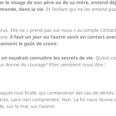
ar le visage de son père ou de sa mère, entend déjà
 monde, dans la vie
. Et l’enfant qui ne les entend 
rus. Elle ne « prend pas sur nous » au simple contact
oire,
il faut un jour ou l’autre venir en contact ave
onnent le goût de croire.
on voudrait connaître les secrets de vie
. Qu’est-ce
ur donne du courage? Elles semblent nous dire :
quet tout ficelé, qui contiendrait des tas de vérités
 autres, sans rien comprendre. Non. La foi nous donne
, sur le mal, sur l’avenir.