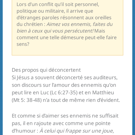
Lors d’un conflit qu’il soit personnel,
politique ou militaire, il arrive que
d’étranges paroles résonnent aux oreilles
du chrétien :
Aimez vos ennemis, faites du
bien à ceux qui vous persécutent!
Mais
comment une telle démesure peut-elle faire
sens?
Des propos qui déconcertent
Si Jésus a souvent déconcerté ses auditeurs,
son discours sur l’amour des ennemis qu’on
peut lire en Luc (Lc 6:27-35) et en Matthieu
(Mt 5: 38-48) n’a tout de même rien d’évident.
Et comme si d’aimer ses ennemis ne suffisait
pas, il en rajoute avec comme une pointe
d’humour :
À celui qui frappe sur une joue,