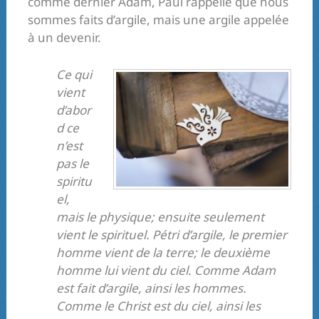
comme dernier Adam, Paul rappelle que nous
sommes faits d’argile, mais une argile appelée
à un devenir.
Ce qui
vient
d’abor
d ce
n’est
pas le
spiritu
el,
mais le physique; ensuite seulement
vient le spirituel. Pétri d’argile, le premier
homme vient de la terre; le deuxième
homme lui vient du ciel. Comme Adam
est fait d’argile, ainsi les hommes.
Comme le Christ est du ciel, ainsi les