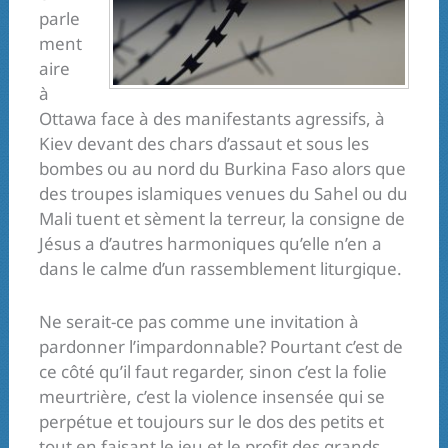
parle
ment
aire
à
Ottawa face à des manifestants agressifs, à
Kiev devant des chars d’assaut et sous les
bombes ou au nord du Burkina Faso alors que
des troupes islamiques venues du Sahel ou du
Mali tuent et sèment la terreur, la consigne de
Jésus a d’autres harmoniques qu’elle n’en a
dans le calme d’un rassemblement liturgique.
Ne serait-ce pas comme une invitation à
pardonner l’impardonnable? Pourtant c’est de
ce côté qu’il faut regarder, sinon c’est la folie
meurtrière, c’est la violence insensée qui se
perpétue et toujours sur le dos des petits et
tout en faisant le jeu et le profit des grands.