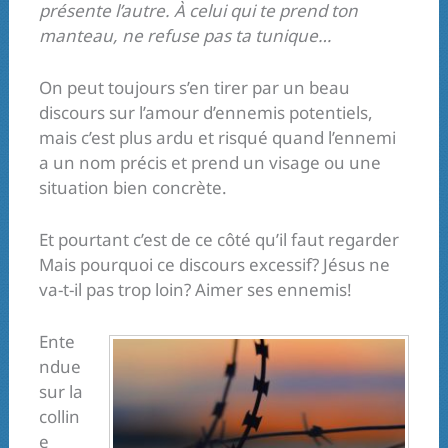
présente l’autre. À celui qui te prend ton
manteau, ne refuse pas ta tunique…
On peut toujours s’en tirer par un beau
discours sur l’amour d’ennemis potentiels,
mais c’est plus ardu et risqué quand l’ennemi
a un nom précis et prend un visage ou une
situation bien concrète.
Et pourtant c’est de ce côté qu’il faut regarder
Mais pourquoi ce discours excessif? Jésus ne
va-t-il pas trop loin? Aimer ses ennemis!
Ente
ndue
sur la
collin
e