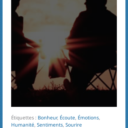
Étiquettes :
Bonheur
,
Écoute
,
Émotions
,
Humanité
,
Sentiments
,
Sourire