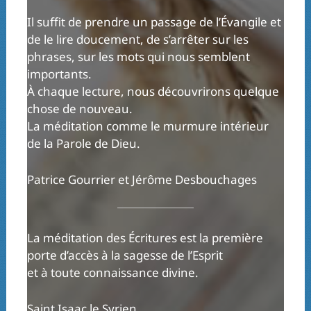
Il suffit de prendre un passage de l’Évangile et
de le lire doucement, de s’arrêter sur les
phrases, sur les mots qui nous semblent
importants.
À chaque lecture, nous découvrirons quelque
chose de nouveau.
La méditation comme le murmure intérieur
de la Parole de Dieu.
Patrice Gourrier et Jérôme Desbouchages
La méditation des Écritures est la première
porte d’accès à la sagesse de l’Esprit
et à toute connaissance divine.
Saint Isaac le Syrien