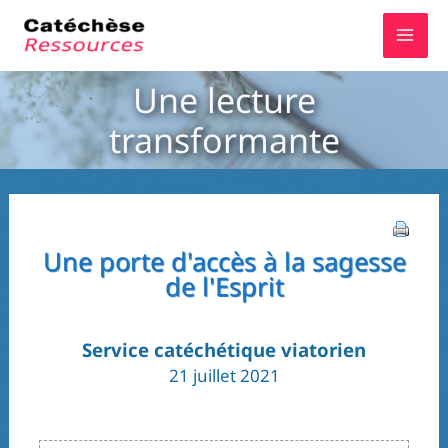
Aller
au
contenu
Une lecture
transformante
Une porte d'accès à la sagesse
de l'Esprit
Service catéchétique viatorien
21 juillet 2021