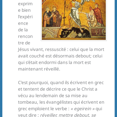
exprim
e bien
l’expéri
ence
de la
rencon
tre de
Jésus vivant, ressuscité : celui que la mort
avait couché est désormais debout; celui
qui s’était endormi dans la mort est
maintenant réveillé.
C’est pourquoi, quand ils écrivent en grec
et tentent de décrire ce que le Christ a
vécu au lendemain de sa mise au
tombeau, les évangélistes qui écrivent en
grec emploient le verbe :
« egeirein »
qui
veut dire :
réveiller, mettre debout, se