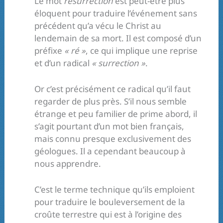
Le mot
résurrection
est peut-être plus
éloquent pour traduire l’événement sans
précédent qu’a vécu le Christ au
lendemain de sa mort. Il est composé d’un
préfixe
« ré »
, ce qui implique une reprise
et d’un radical
« surrection »
.
Or c’est précisément ce radical qu’il faut
regarder de plus près. S’il nous semble
étrange et peu familier de prime abord, il
s’agit pourtant d’un mot bien français,
mais connu presque exclusivement des
géologues. Il a cependant beaucoup à
nous apprendre.
C’est le terme technique qu’ils emploient
pour traduire le bouleversement de la
croûte terrestre qui est à l’origine des