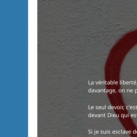
La véritable liberté
davantage, on ne pe
Le seul devoir, c'est
devant Dieu qui es
Si je suis esclave 