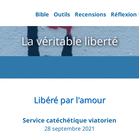
Bible
Outils
Recensions
Réflexion
La véritable liberté
Libéré par l'amour
Service catéchétique viatorien
28 septembre 2021