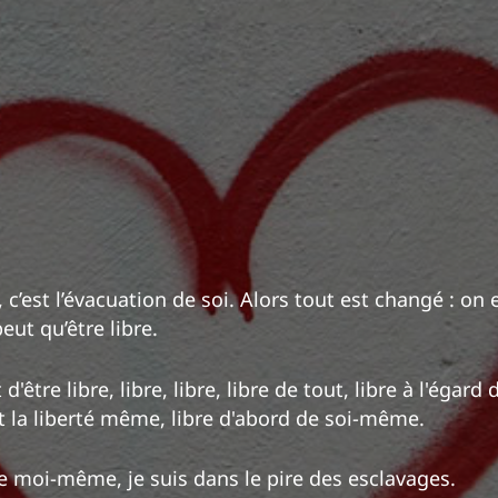
, c’est l’évacuation de soi. Alors tout est changé : on e
ut qu’être libre.
 d'être libre, libre, libre, libre de tout, libre à l'égard 
t la liberté même, libre d'abord de soi-même.
de moi-même, je suis dans le pire des esclavages.