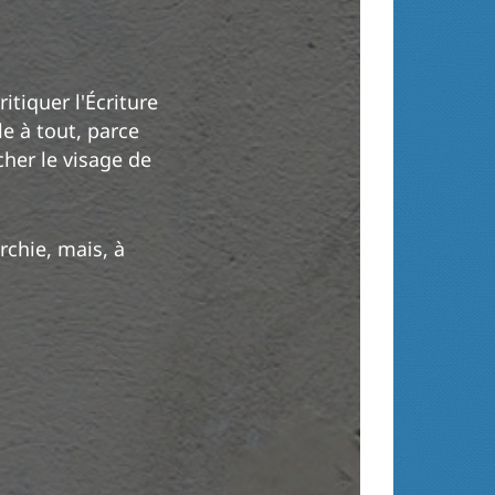
itiquer l'Écriture
le à tout, parce
rcher le visage de
rchie, mais, à