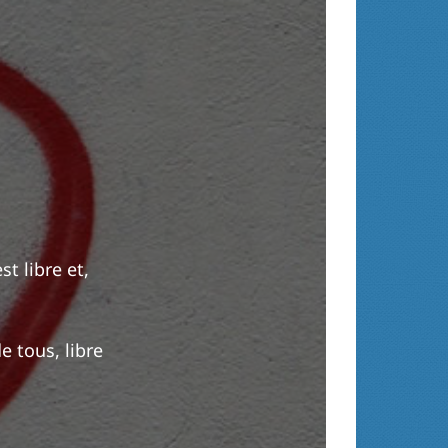
st libre et,
de tous, libre