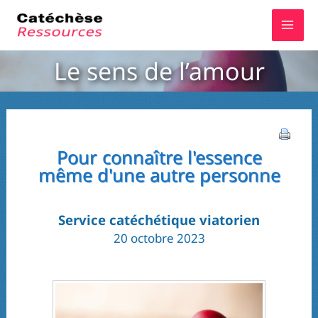
Aller
au
contenu
Le sens de l’amour
Pour connaître l'essence
même d'une autre personne
Service catéchétique viatorien
20 octobre 2023