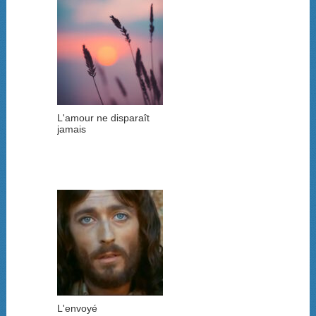
L'amour ne disparaît
jamais
L'envoyé