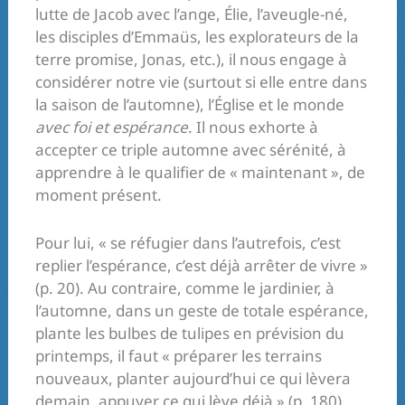
lutte de Jacob avec l’ange, Élie, l’aveugle-né,
les disciples d’Emmaüs, les explorateurs de la
terre promise, Jonas, etc.), il nous engage à
considérer notre vie (surtout si elle entre dans
la saison de l’automne), l’Église et le monde
avec foi et espérance
. Il nous exhorte à
accepter ce triple automne avec sérénité, à
apprendre à le qualifier de « maintenant », de
moment présent.
Pour lui, « se réfugier dans l’autrefois, c’est
replier l’espérance, c’est déjà arrêter de vivre »
(p. 20). Au contraire, comme le jardinier, à
l’automne, dans un geste de totale espérance,
plante les bulbes de tulipes en prévision du
printemps, il faut « préparer les terrains
nouveaux, planter aujourd’hui ce qui lèvera
demain, appuyer ce qui lève déjà » (p. 180).