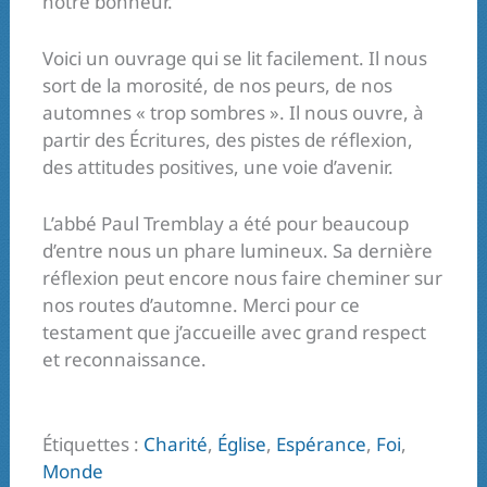
notre bonheur.
Voici un ouvrage qui se lit facilement. Il nous
sort de la morosité, de nos peurs, de nos
automnes « trop sombres ». Il nous ouvre, à
partir des Écritures, des pistes de réflexion,
des attitudes positives, une voie d’avenir.
L’abbé Paul Tremblay a été pour beaucoup
d’entre nous un phare lumineux. Sa dernière
réflexion peut encore nous faire cheminer sur
nos routes d’automne. Merci pour ce
testament que j’accueille avec grand respect
et reconnaissance.
Étiquettes :
Charité
,
Église
,
Espérance
,
Foi
,
Monde