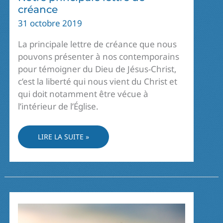
créance
31 octobre 2019
La principale lettre de créance que nous
pouvons présenter à nos contemporains
pour témoigner du Dieu de Jésus-Christ,
c’est la liberté qui nous vient du Christ et
qui doit notamment être vécue à
l’intérieur de l’Église.
NOTRE
LIRE LA SUITE »
PRINCIPALE
LETTRE
DE
CRÉANCE