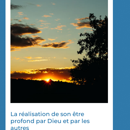
La réalisation de son être
profond par Dieu et par les
autres