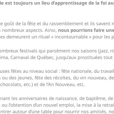
gie est toujours un lieu d’apprentissage de la foi a
le goût de la fête et du rassemblement et ils savent
es nombreux aspects. Ainsi,
nous pourrions faire une
les demeurent un rituel « incontournable » pour les 
ombreux festivals qui parsèment nos saisons (jazz, rire
inéma, Carnaval de Québec, jusqu’aux prostituées tou
es fêtes au niveau social : fête nationale, du travail
 ou des jeunes, fête des récoltes, du vin nouveau, 
hocolats, etc.) et de l’An Nouveau, etc.
ignant les anniversaires de naissance, de baptême, 
u l’obtention d’un nouvel emploi, la mise à la retra
ntrer autour d’une table pour nourrir nos amitiés, no