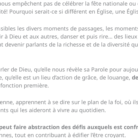
 nous empêchent pas de célébrer la fête nationale ou 
té! Pourquoi serait-ce si différent en Église, une Égl
bles les divers moments de passages, les moments où
vrir à Dieu et aux autres, danser et puis rire… des lie
devenir parlants de la richesse et de la diversité q
arler de Dieu, qu’elle nous révèle sa Parole pour aujou
 qu’elle est un lieu d’action de grâce, de louange,
de
a fonction première.
tienne, apprennent à se dire sur le plan de la foi, où i
ts qui les aideront à vivre au quotidien.
 peut faire abstraction des défis auxquels est co
nnes, tout en contribuant à édifier l’être croyant.