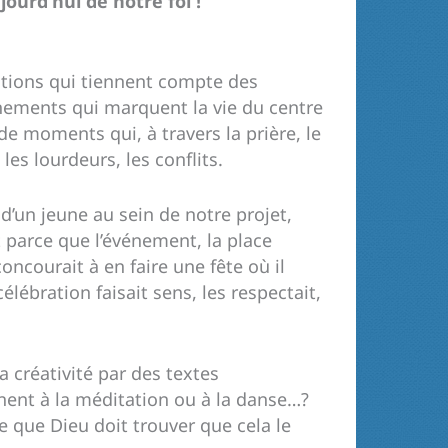
ourd’hui de notre foi !
rations qui tiennent compte des
vénements qui marquent la vie du centre
de moments qui, à travers la prière, le
les lourdeurs, les conflits.
d’un jeune au sein de notre projet,
parce que l’événement, la place
oncourait à en faire une fête où il
élébration faisait sens, les respectait,
 créativité par des textes
nent à la méditation ou à la danse…?
 que Dieu doit trouver que cela le