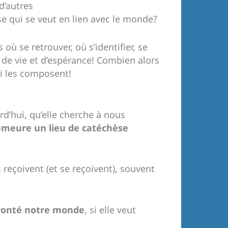
d’autres
ise qui se veut en lien avec le monde?
 se retrouver, où s’identifier, se
ux de vie et d’espérance! Combien alors
ui les composent!
rd’hui, qu’elle cherche à nous
meure un lieu de catéchèse
ls reçoivent (et se reçoivent), souvent
nfronté notre monde
, si elle veut