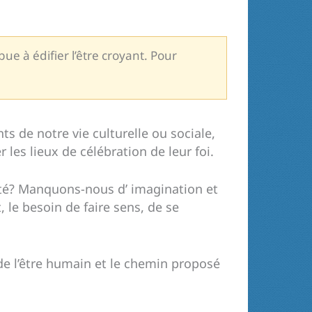
ue à édifier l’être croyant. Pour
s de notre vie culturelle ou sociale,
les lieux de célébration de leur foi.
apté? Manquons-nous d’ imagination et
 le besoin de faire sens, de se
s de l’être humain et le chemin proposé