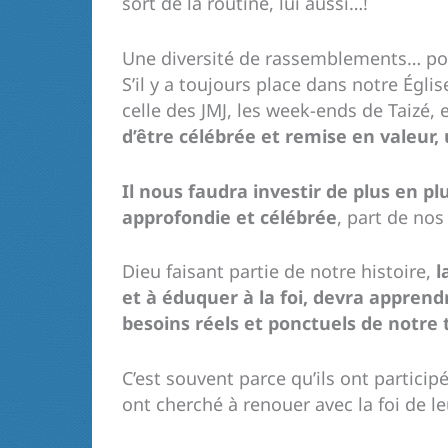
sort de la routine, lui aussi…!
Une diversité de rassemblements… pou
S’il y a toujours place dans notre Égl
celle des JMJ, les week-ends de Taizé, 
d’être célébrée et remise en valeur, 
Il nous faudra investir de plus en p
approfondie et célébrée
, part de nos
Dieu faisant partie de notre histoire,
l
et à éduquer à la foi, devra appren
besoins réels et ponctuels de notre
C’est souvent parce qu’ils ont particip
ont cherché à renouer avec la foi de leu