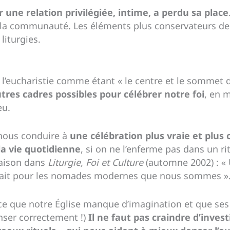
r une relation privilégiée, intime, a perdu sa place
r la communauté. Les éléments plus conservateurs de n
liturgies.
sur l’eucharistie comme étant « le centre et le somme
autres cadres possibles pour célébrer notre foi
, en 
eu.
 nous conduire à
une célébration plus vraie et plus
a vie quotidienne
, si on ne l’enferme pas dans un 
aison dans
Liturgie, Foi et Culture
(automne 2002) : « 
ttrait pour les nomades modernes que nous sommes »
ce que notre Église manque d’imagination et que ses
nser correctement !)
Il ne faut pas craindre d’invest