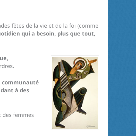
des fêtes de la vie et de la foi (comme
quotidien qui a besoin, plus que tout,
ue,
rdres.
r la communauté
ndant à des
t des femmes