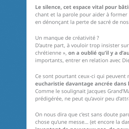
Le silence, cet espace vital pour bâti
chant et la parole pour aider à forme
en dénonçant la perte de sacré de nos 
Un manque de créativité ?
D’autre part, à vouloir trop insister 
chrétienne »,
on a oublié qu’il y a d’
importants, entrer en relation avec Di
Ce sont pourtant ceux-ci qui peuvent
eucharistie davantage ancrée dans l
Comme le soulignait Jacques Grand’M
prédigérée, ne peut qu’avoir peu d’a
On nous dira que c’est sans doute par
chose qu’une messe… (et encore la da