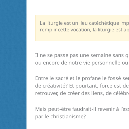
La liturgie est un lieu catéchétique imp
remplir cette vocation, la liturgie est a
Il ne se passe pas une semaine sans qu
ou encore de notre vie personnelle ou f
Entre le sacré et le profane le fossé 
de créativité? Et pourtant, force est d
retrouver, de créer des liens, de célé
Mais peut-être faudrait-il revenir à l’
par le christianisme?