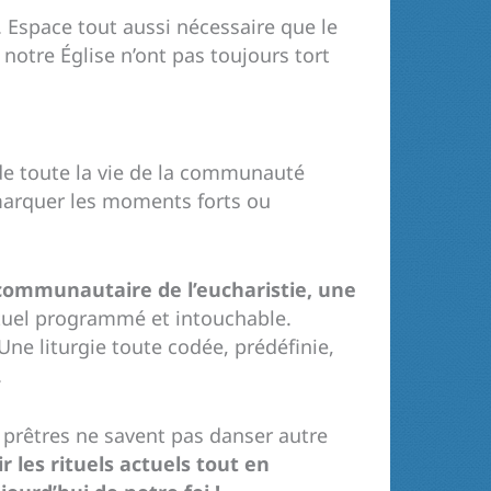
. Espace tout aussi nécessaire que le
otre Église n’ont pas toujours tort
t de toute la vie de la communauté
marquer les moments forts ou
 communautaire de l’eucharistie, une
rituel programmé et intouchable.
Une liturgie toute codée, prédéfinie,
.
 prêtres ne savent pas danser autre
ir les rituels actuels tout en