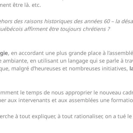
ent être là. etc.
hors des raisons historiques des années 60 – la désa
Québécois affirment être toujours chrétiens ?
rgie
, en accordant une plus grande place à l’assemblée
ambiante, en utilisant un langage qui se parle à trav
 que, malgré d’heureuses et nombreuses initiatives,
l
amment le temps de nous approprier le nouveau cadre 
r aux intervenants et aux assemblées une formatio
che à tout expliquer, à tout rationaliser, on a tué le