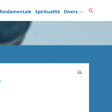
Recherc
 fondamentale
Spiritualité
Divers
s
e