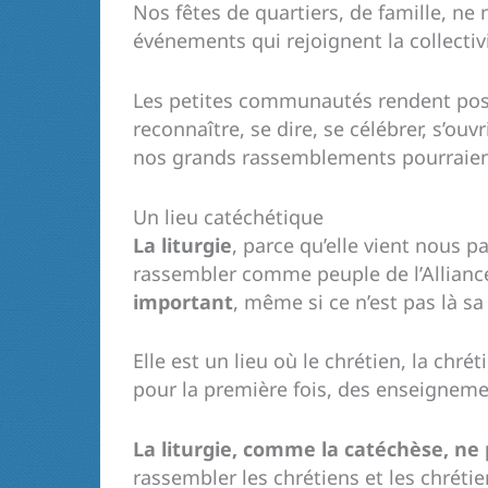
Nos fêtes de quartiers, de famille, ne
événements qui rejoignent la collectivi
Les petites communautés rendent possi
reconnaître, se dire, se célébrer, s’ou
nos grands rassemblements pourraient 
Un lieu catéchétique
La liturgie
, parce qu’elle vient nous p
rassembler comme peuple de l’Alliance,
important
, même si ce n’est pas là s
Elle est un lieu où le chrétien, la chré
pour la première fois, des enseignemen
La liturgie, comme la catéchèse, ne
rassembler les chrétiens et les chrétie