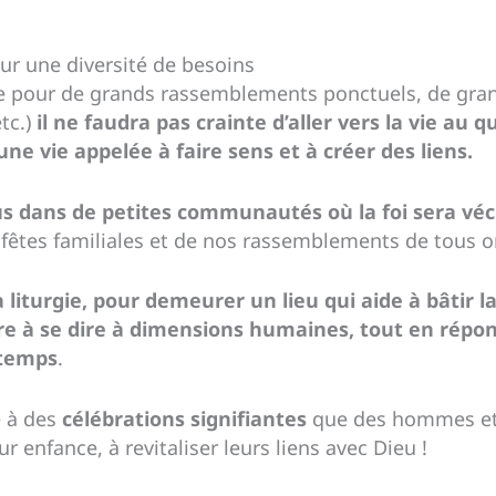
r une diversité de besoins
ise pour de grands rassemblements ponctuels, de gran
etc.)
il ne faudra pas crainte d’aller vers la vie au 
une vie appelée à faire sens et à créer des liens.
lus dans de petites communautés où la foi sera véc
 fêtes familiales et de nos rassemblements de tous o
a liturgie, pour demeurer un lieu qui aide à bâti
dre à se dire à dimensions humaines, tout en répo
 temps
.
é à des
célébrations signifiantes
que des hommes e
r enfance, à revitaliser leurs liens avec Dieu !