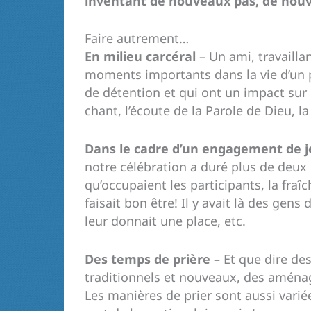
inventant de nouveaux pas, de nouve
Faire autrement…
En milieu carcéral
– Un ami, travailla
moments importants dans la vie d’un 
de détention et qui ont un impact sur l
chant, l’écoute de la Parole de Dieu, la
Dans le cadre d’un
engagement de 
notre célébration a duré plus de deux
qu’occupaient les participants, la fraîc
faisait bon être! Il y avait là des gens
leur donnait une place, etc.
Des temps de prière
– Et que dire de
traditionnels et nouveaux, des aménag
Les manières de prier sont aussi vari