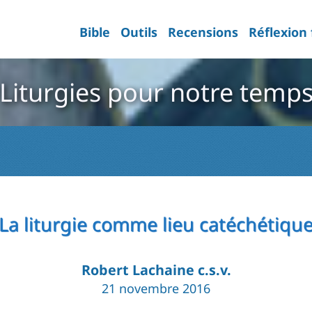
Bible
Outils
Recensions
Réflexion
Liturgies pour notre temp
La liturgie comme lieu catéchétiqu
Robert Lachaine c.s.v.
21 novembre 2016