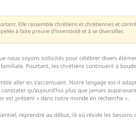
ortant. Elle rassemble chrétiens et chrétiennes et contrib
ppelée à faire preuve d’inventivité et à se diversifier.
e nous soyons sollicités pour célébrer divers élément
amiliale. Pourtant, les chrétiens continuent à bouder 
semble aller en s’accentuant. Notre langage est-il ad
e constater qu’aujourd’hui plus que jamais auparavant,
brer est présent « dans notre monde en recherche ».
essentiel, reprendre au début, là où réside les besoin