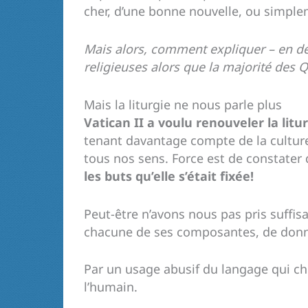
cher, d’une bonne nouvelle, ou simplem
Mais alors, comment expliquer – en de
religieuses alors que la majorité des 
Mais la liturgie ne nous parle plus
Vatican II a voulu renouveler la litu
tenant davantage compte de la culture 
tous nos sens. Force est de constater
les buts qu’elle s’était fixée!
Peut-être n’avons nous pas pris suffis
chacune de ses composantes, de donne
Par un usage abusif du langage qui cher
l’humain.