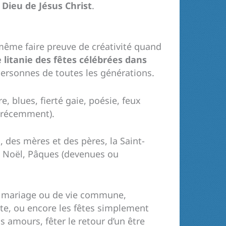
u Dieu de Jésus Christ
.
 même faire preuve de créativité quand
 litanie des fêtes célébrées dans
personnes de toutes les générations.
, blues, fierté gaie, poésie, feux
t récemment).
, des mères et des pères, la Saint-
de Noël, Pâques (devenues ou
de mariage ou de vie commune,
ite, ou encore les fêtes simplement
s amours, fêter le retour d’un être