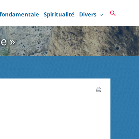
Recherc
 fondamentale
Spiritualité
Divers
ie »