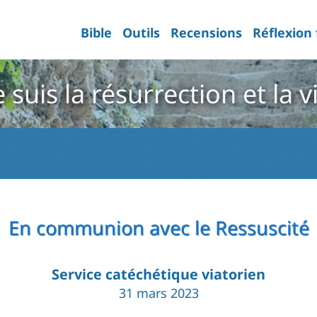
Bible
Outils
Recensions
Réflexion
e suis la résurrection et la v
En communion avec le Ressuscité
Service catéchétique viatorien
31 mars 2023