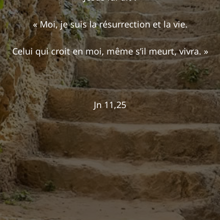
« Moi, je suis la résurrection et la vie.
Celui qui croit en moi, même s’il meurt, vivra. »
Jn 11,25