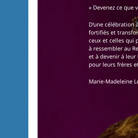
« Devenez ce que v
D’une célébration à
fortifiés et transfo
ceux et celles qui p
à ressembler au Re
et à devenir à leur
pour leurs frères e
Marie-Madeleine 