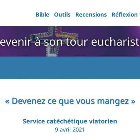
Bible
Outils
Recensions
Réflexion
evenir à son tour eucharist
« Devenez ce que vous mangez »
Service catéchétique viatorien
9 avril 2021