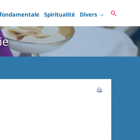
Recherc
 fondamentale
Spiritualité
Divers
ie