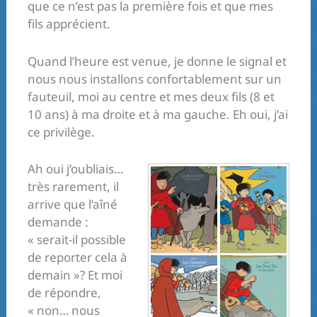
que ce n’est pas la première fois et que mes
fils apprécient.
Quand l’heure est venue, je donne le signal et
nous nous installons confortablement sur un
fauteuil, moi au centre et mes deux fils (8 et
10 ans) à ma droite et à ma gauche. Eh oui, j’ai
ce privilège.
Ah oui j’oubliais…
très rarement, il
arrive que l’aîné
demande :
« serait-il possible
de reporter cela à
demain »? Et moi
de répondre,
« non… nous