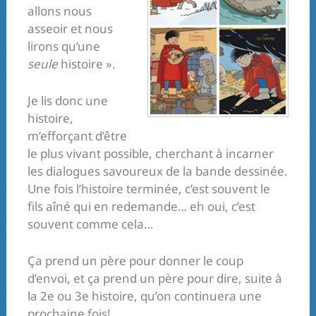
allons nous
asseoir et nous
lirons qu’une
seule
histoire ».
Je lis donc une
histoire,
m’efforçant d’être
le plus vivant possible, cherchant à incarner
les dialogues savoureux de la bande dessinée.
Une fois l’histoire terminée, c’est souvent le
fils aîné qui en redemande… eh oui, c’est
souvent comme cela…
Ça prend un père pour donner le coup
d’envoi, et ça prend un père pour dire, suite à
la 2e ou 3e histoire, qu’on continuera une
prochaine fois!