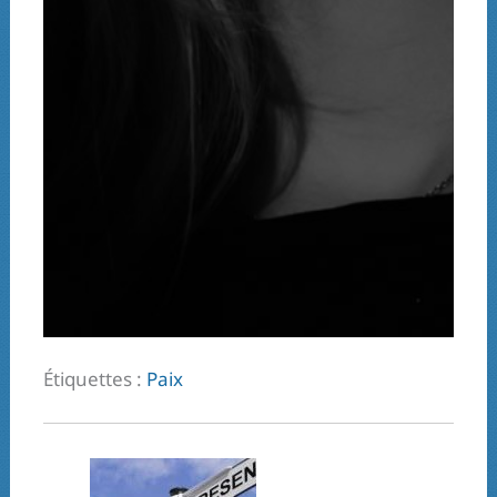
Étiquettes :
Paix