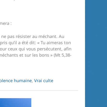
mera :
de ne pas résister au méchant. Au
pris qu’il a été dit: « Tu aimeras ton
pour ceux qui vous persécutent, afin
s méchants et sur les bons » (Mt 5,38-
olence humaine
,
Vrai culte