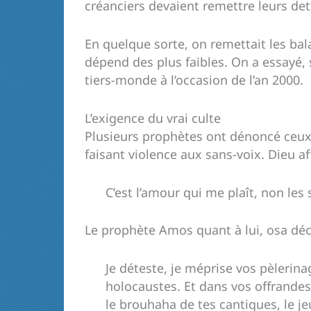
créanciers devaient remettre leurs det
En quelque sorte, on remettait les bala
dépend des plus faibles. On a essayé, 
tiers-monde à l’occasion de l’an 2000.
L’exigence du vrai culte
Plusieurs prophètes ont dénoncé ceux q
faisant violence aux sans-voix. Dieu a
C’est l’amour qui me plaît, non les 
Le prophète Amos quant à lui, osa décl
Je déteste, je méprise vos pèlerin
holocaustes. Et dans vos offrandes,
le brouhaha de tes cantiques, le je