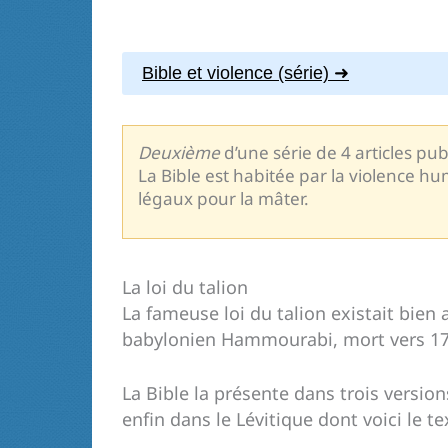
Bible et violence (série)
Deuxième
d’une série de 4 articles pub
La Bible est habitée par la violence hu
légaux pour la mâter.
La loi du talion
La fameuse loi du talion existait bien 
babylonien Hammourabi, mort vers 175
La Bible la présente dans trois version
enfin dans le Lévitique dont voici le te