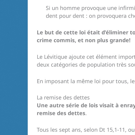
Si un homme provoque une infirmité 
dent pour dent : on provoquera chez
Le but de cette loi était d’éliminer
crime commis, et non plus grande!
Le Lévitique ajoute cet élément impor
deux catégories de population très so
En imposant la même loi pour tous, le
La remise des dettes
Une autre série de lois visait à enra
remise des dettes
.
Tous les sept ans, selon Dt 15,1-11, ou