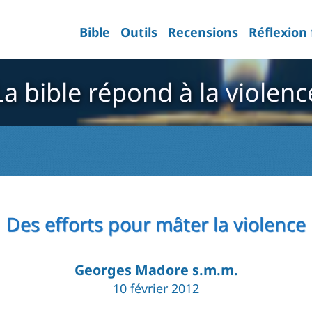
Bible
Outils
Recensions
Réflexion
La bible répond à la violenc
Des efforts pour mâter la violence
Georges Madore s.m.m.
10 février 2012