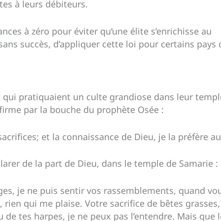
tes à leurs débiteurs.
nces à zéro pour éviter qu’une élite s’enrichisse au
sans succès, d’appliquer cette loi pour certains pays
ui pratiquaient un culte grandiose dans leur temple,
ffirme par la bouche du prophète Osée :
sacrifices; et la connaissance de Dieu, je la préfère a
arer de la part de Dieu, dans le temple de Samarie :
ages, je ne puis sentir vos rassemblements, quand vo
 rien qui me plaise. Votre sacrifice de bêtes grasses,
u de tes harpes, je ne peux pas l’entendre. Mais que l