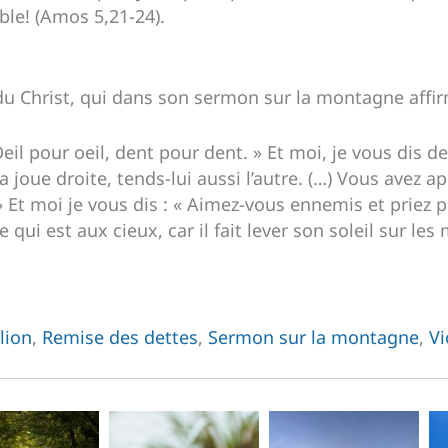
ble! (Amos 5,21-24).
du Christ, qui dans son sermon sur la montagne affir
 Oeil pour oeil, dent pour dent. » Et moi, je vous dis 
la joue droite, tends-lui aussi l’autre. (…) Vous avez ap
» Et moi je vous dis : « Aimez-vous ennemis et priez 
e qui est aux cieux, car il fait lever son soleil sur le
lion
,
Remise des dettes
,
Sermon sur la montagne
,
Vi