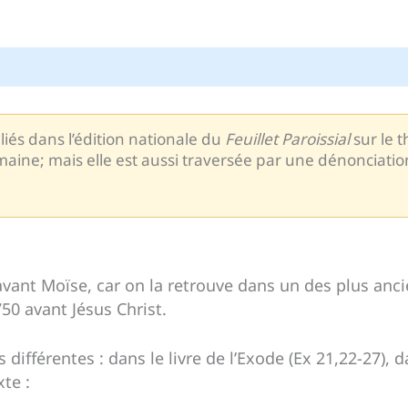
liés dans l’édition nationale du
Feuillet Paroissial
sur le t
maine; mais elle est aussi traversée par une dénonciation
avant Moïse, car on la retrouve dans un des plus ancie
0 avant Jésus Christ.
s différentes : dans le livre de l’Exode (Ex 21,22-27),
xte :