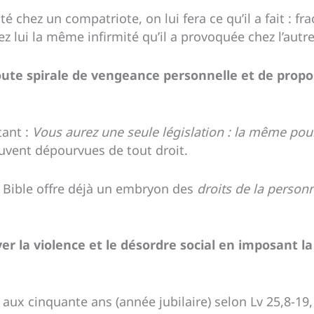
chez un compatriote, on lui fera ce qu’il a fait : frac
 lui la même infirmité qu’il a provoquée chez l’autre 
 toute spirale de vengeance personnelle et de prop
tant :
Vous aurez une seule législation : la même pour
uvent dépourvues de tout droit.
 Bible offre déjà un embryon des
droits de la person
yer la violence et le désordre social en imposant la
 aux cinquante ans (année jubilaire) selon Lv 25,8-19,