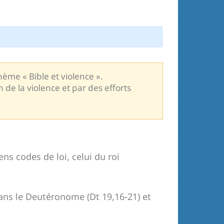
hème « Bible et violence ».
 de la violence et par des efforts
ns codes de loi, celui du roi
 dans le Deutéronome (Dt 19,16-21) et