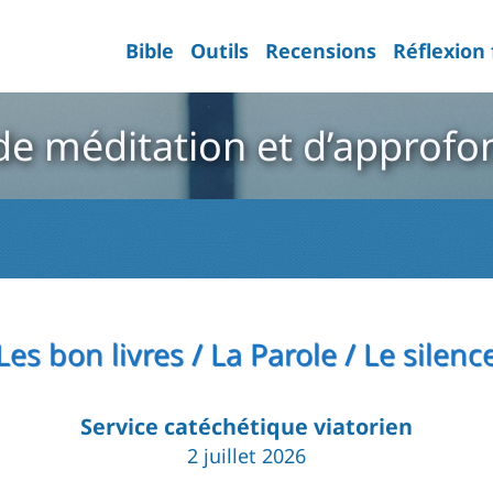
Bible
Outils
Recensions
Réflexion
e méditation et d’approf
Les bon livres / La Parole / Le silenc
Service catéchétique viatorien
2 juillet 2026