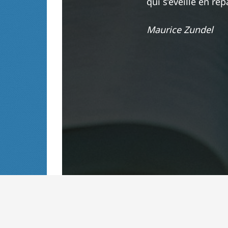
qui s’éveille en ré
Maurice Zundel