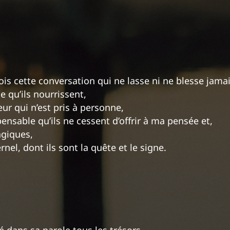
 dois cette conversation qui ne lasse ni ne blesse jamai
e qu’ils nourrissent,
ur qui n’est pris à personne,
ensable qu’ils ne cessent d’offrir à ma pensée et,
agiques,
rnel, dont ils sont la quête et le signe.
é dans sa parole tous les trésors,