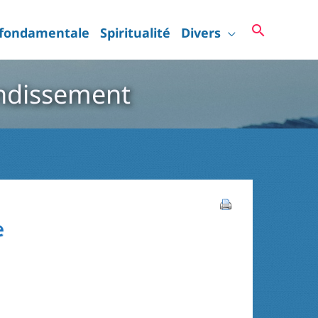
Recherc
 fondamentale
Spiritualité
Divers
ondissement
e