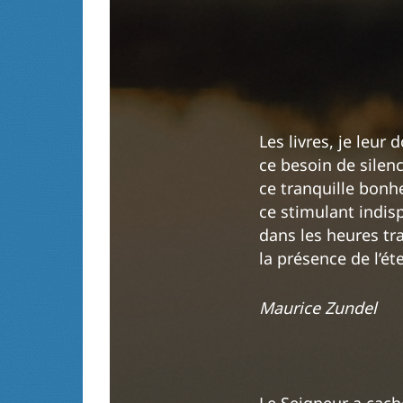
Les livres, je leur
ce besoin de silenc
ce tranquille bonhe
ce stimulant indisp
dans les heures tr
la présence de l’éte
Maurice Zundel
Le Seigneur a cach