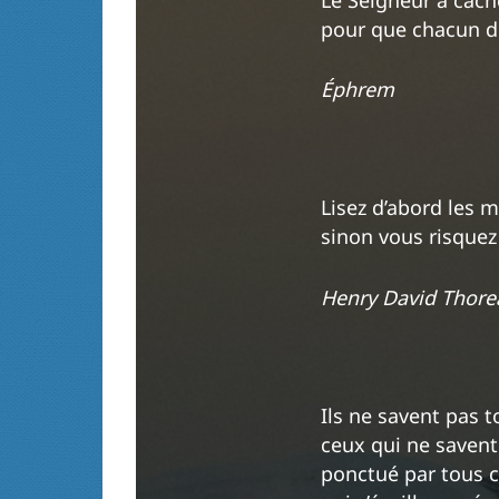
pour que chacun de
Éphrem
Lisez d’abord les me
sinon vous risquez 
Henry David Thore
Ils ne savent pas t
ceux qui ne savent
ponctué par tous c