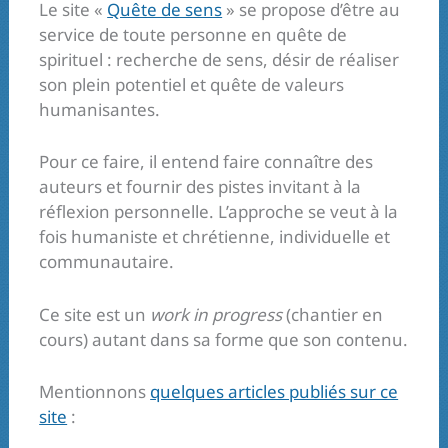
Le site «
Quête de sens
» se propose d’être au
service de toute personne en quête de
spirituel : recherche de sens, désir de réaliser
son plein potentiel et quête de valeurs
humanisantes.
Pour ce faire, il entend faire connaître des
auteurs et fournir des pistes invitant à la
réflexion personnelle. L’approche se veut à la
fois humaniste et chrétienne, individuelle et
communautaire.
Ce site est un
work in progress
(chantier en
cours) autant dans sa forme que son contenu.
Mentionnons
quelques articles publiés sur ce
site
: