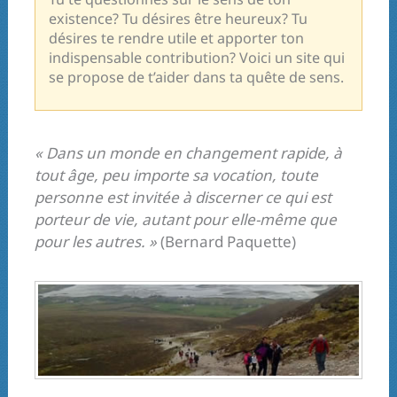
existence? Tu désires être heureux? Tu
désires te rendre utile et apporter ton
indispensable contribution? Voici un site qui
se propose de t’aider dans ta quête de sens.
« Dans un monde en changement rapide, à
tout âge, peu importe sa vocation, toute
personne est invitée à discerner ce qui est
porteur de vie, autant pour elle-même que
pour les autres. »
(Bernard Paquette)