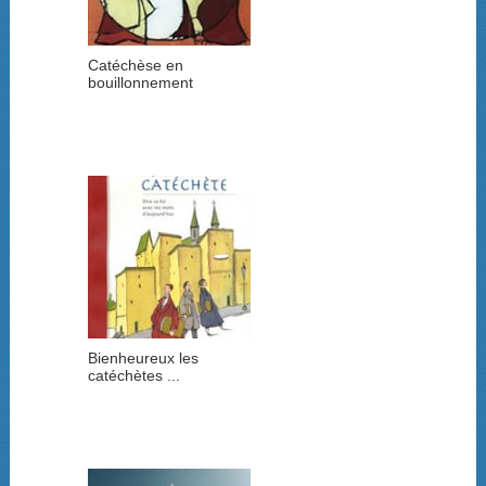
Catéchèse en
bouillonnement
Bienheureux les
catéchètes ...