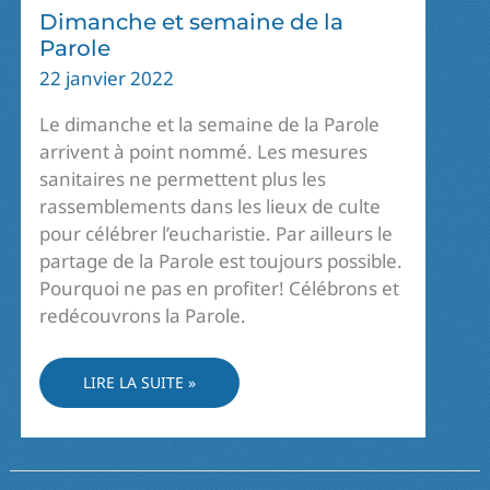
Dimanche et semaine de la
Parole
22 janvier 2022
Le dimanche et la semaine de la Parole
arrivent à point nommé. Les mesures
sanitaires ne permettent plus les
rassemblements dans les lieux de culte
pour célébrer l’eucharistie. Par ailleurs le
partage de la Parole est toujours possible.
Pourquoi ne pas en profiter! Célébrons et
redécouvrons la Parole.
DIMANCHE
LIRE LA SUITE »
ET
SEMAINE
DE