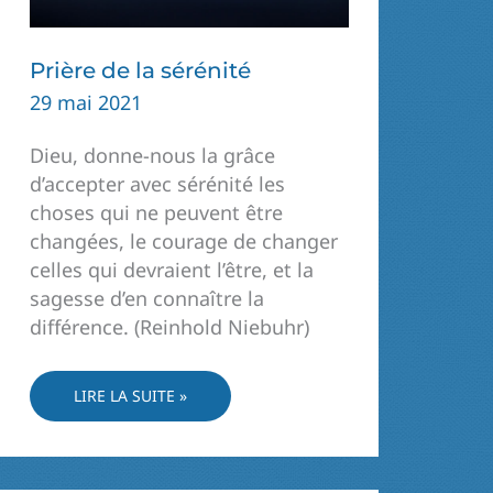
Prière de la sérénité
29 mai 2021
Dieu, donne-nous la grâce
d’accepter avec sérénité les
choses qui ne peuvent être
changées, le courage de changer
celles qui devraient l’être, et la
sagesse d’en connaître la
différence. (Reinhold Niebuhr)
PRIÈRE
LIRE LA SUITE »
DE
LA
SÉRÉNITÉ