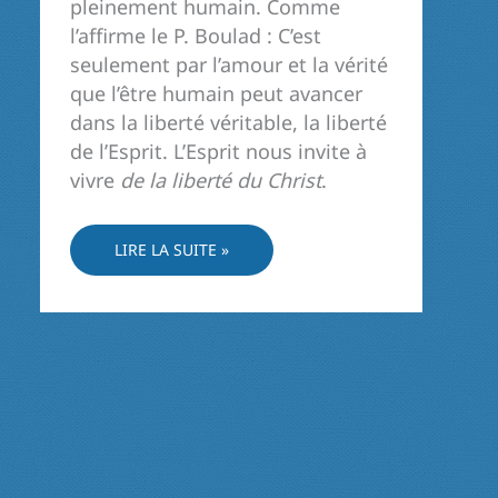
pleinement humain. Comme
l’affirme le P. Boulad : C’est
seulement par l’amour et la vérité
que l’être humain peut avancer
dans la liberté véritable, la liberté
de l’Esprit. L’Esprit nous invite à
vivre
de la liberté du Christ
.
« LOI
LIRE LA SUITE »
DIVINE »
ET
LIBERTÉ
HUMAINE