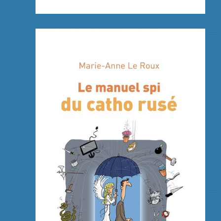
SOUFFLE
SUR
MOI