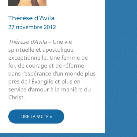
Thérèse d’Avila
27 novembre 2012
Thérèse d’Avila
– Une vie
spirituelle et apostolique
exceptionnelle. Une femme de
foi, de courage et de réforme
dans l’espérance d’un monde plus
près de l’Évangile et plus en
service d’amour à la manière du
Christ.
THÉRÈSE
LIRE LA SUITE »
D’AVILA