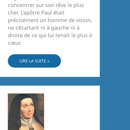
concentrer sur son rêve le plus
cher. L’apôtre Paul était
précisément un homme de vision,
ne s’écartant ni à gauche ni à
droite de ce qui lui tenait le plus à
cœur.
IDENTITÉ
LIRE LA SUITE »
ET
MISSION