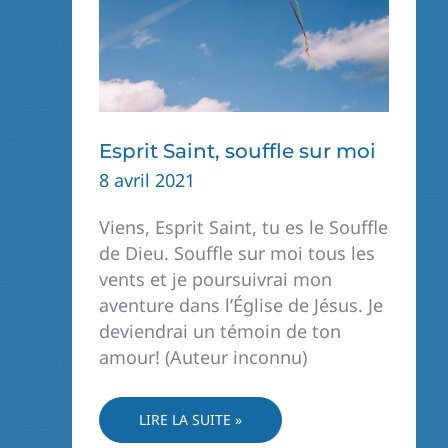
Esprit Saint, souffle sur moi
8 avril 2021
Viens, Esprit Saint, tu es le Souffle
de Dieu. Souffle sur moi tous les
vents et je poursuivrai mon
aventure dans l’Église de Jésus. Je
deviendrai un témoin de ton
amour! (Auteur inconnu)
ESPRIT
LIRE LA SUITE »
SAINT,