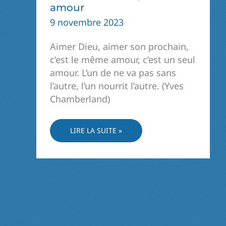
amour
9 novembre 2023
Aimer Dieu, aimer son prochain,
c’est le même amour, c’est un seul
amour. L’un de ne va pas sans
l’autre, l’un nourrit l’autre. (Yves
Chamberland)
UN
LIRE LA SUITE »
MÊME
AMOUR,
UN
SEUL
AMOUR