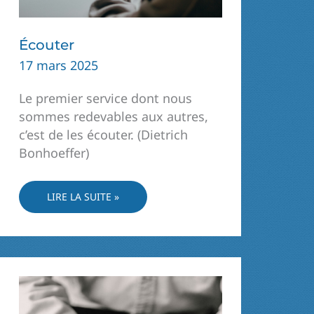
Écouter
17 mars 2025
Le premier service dont nous
sommes redevables aux autres,
c’est de les écouter. (Dietrich
Bonhoeffer)
ÉCOUTER
LIRE LA SUITE »