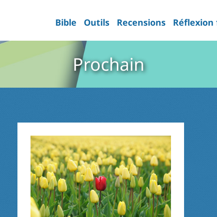
Bible
Outils
Recensions
Réflexion
Prochain