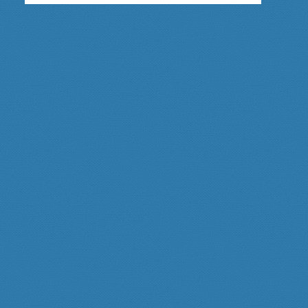
MÉDITEZ…