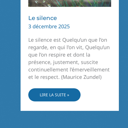
Le silence
3 décembre 2025
Le silence est Quelqu’un que l’on
regarde, en qui l’on vit, Quelqu’un
que l’on respire et dont la
présence, justement, suscite
continuellement l’émerveillement
et le respect. (Maurice Zundel)
LE
LIRE LA SUITE »
SILENCE