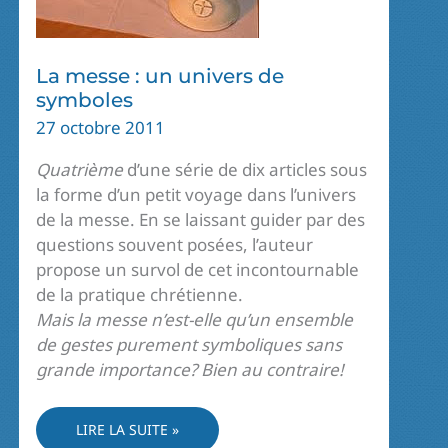
La messe : un univers de
symboles
27 octobre 2011
Quatrième
d’une série de dix articles sous
la forme d’un petit voyage dans l’univers
de la messe. En se laissant guider par des
questions souvent posées, l’auteur
propose un survol de cet incontournable
de la pratique chrétienne.
Mais la messe n’est-elle qu’un ensemble
de gestes purement symboliques sans
grande importance? Bien au contraire!
LA
LIRE LA SUITE »