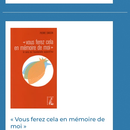
GESTES
DU
CHRÉTIEN
« Vous ferez cela en mémoire de
moi »