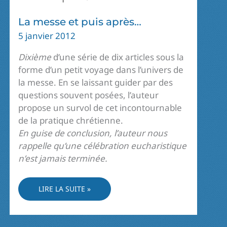
La messe et puis après…
5 janvier 2012
Dixième
d’une série de dix articles sous la
forme d’un petit voyage dans l’univers de
la messe. En se laissant guider par des
questions souvent posées, l’auteur
propose un survol de cet incontournable
de la pratique chrétienne.
En guise de conclusion, l’auteur nous
rappelle qu’une célébration eucharistique
n’est jamais terminée.
LA
LIRE LA SUITE »
MESSE
ET