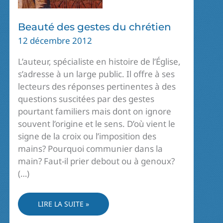
Beauté des gestes du chrétien
12 décembre 2012
L’auteur, spécialiste en histoire de l’Église,
s’adresse à un large public. Il offre à ses
lecteurs des réponses pertinentes à des
questions suscitées par des gestes
pourtant familiers mais dont on ignore
souvent l’origine et le sens. D’où vient le
signe de la croix ou l’imposition des
mains? Pourquoi communier dans la
main? Faut-il prier debout ou à genoux?
(…)
BEAUTÉ
LIRE LA SUITE »
DES