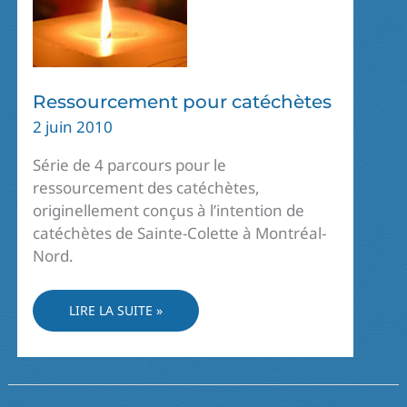
Ressourcement pour catéchètes
2 juin 2010
Série de 4 parcours pour le
ressourcement des catéchètes,
originellement conçus à l’intention de
catéchètes de Sainte-Colette à Montréal-
Nord.
RESSOURCEMENT
LIRE LA SUITE »
POUR
CATÉCHÈTES