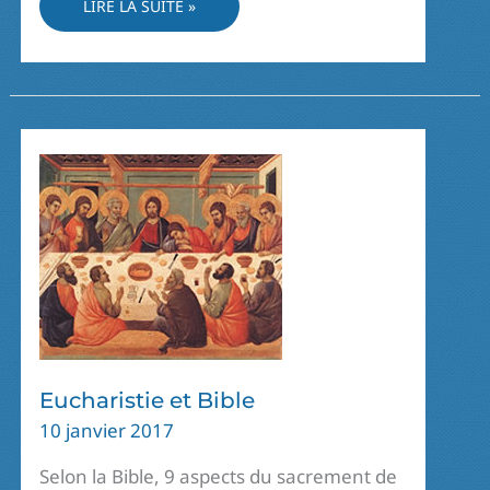
COMMUNAUTÉ
LIRE LA SUITE »
CHRÉTIENNE
ET
ÉVANGÉLISATION
Eucharistie et Bible
10 janvier 2017
Selon la Bible, 9 aspects du sacrement de