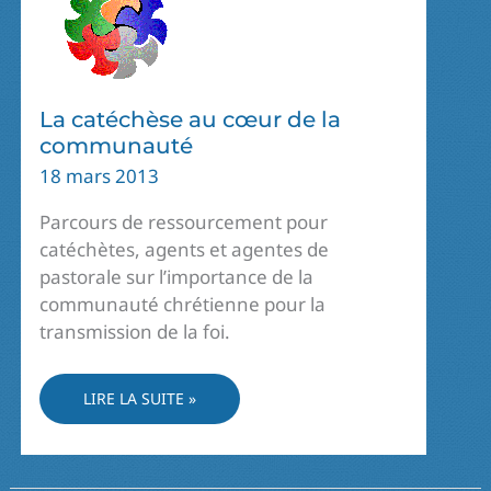
La catéchèse au cœur de la
communauté
18 mars 2013
Parcours de ressourcement pour
catéchètes, agents et agentes de
pastorale sur l’importance de la
communauté chrétienne pour la
transmission de la foi.
LA
LIRE LA SUITE »
CATÉCHÈSE
AU
CŒUR