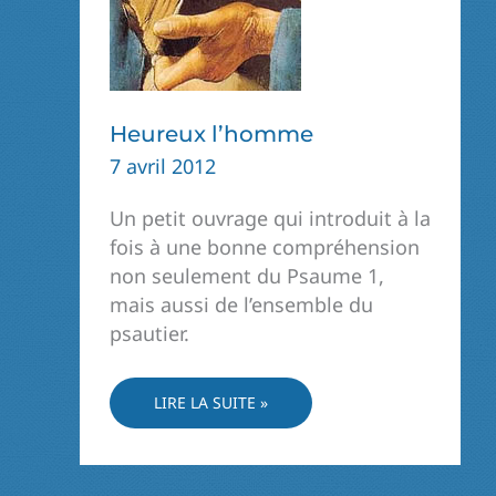
Heureux l’homme
7 avril 2012
Un petit ouvrage qui introduit à la
fois à une bonne compréhension
non seulement du Psaume 1,
mais aussi de l’ensemble du
psautier.
HEUREUX
LIRE LA SUITE »
L’HOMME