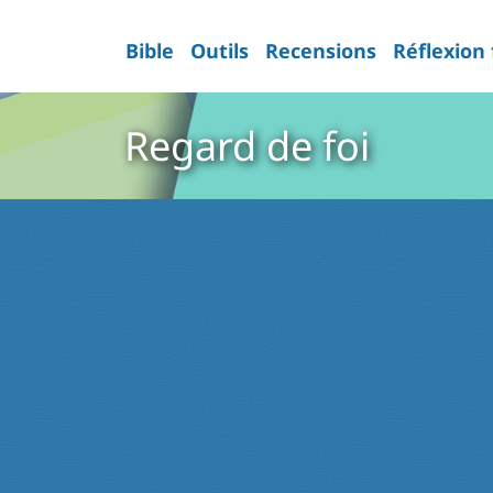
Bible
Outils
Recensions
Réflexion
Regard de foi