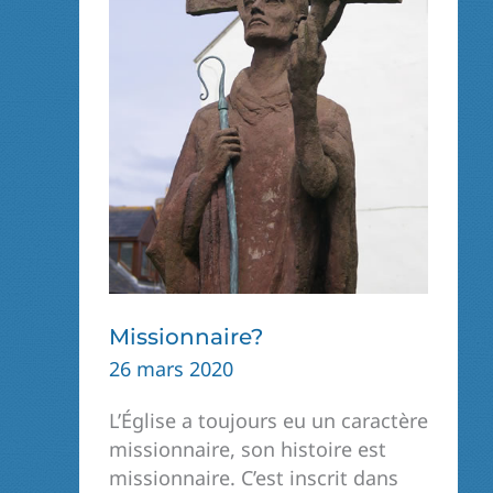
Missionnaire?
26 mars 2020
L’Église a toujours eu un caractère
missionnaire, son histoire est
missionnaire. C’est inscrit dans