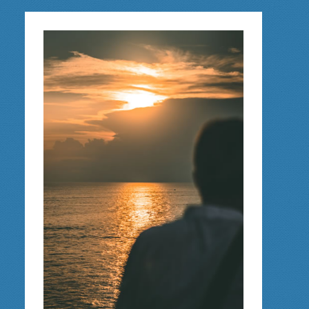
DES
ÊTRES
LIBRES