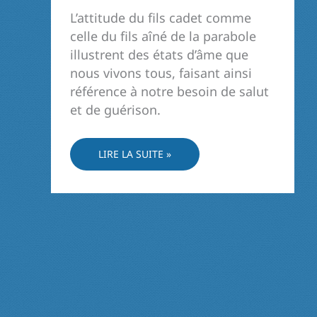
L’attitude du fils cadet comme
celle du fils aîné de la parabole
illustrent des états d’âme que
nous vivons tous, faisant ainsi
référence à notre besoin de salut
et de guérison.
PASSER
LIRE LA SUITE »
DU
RESSENTIMENT
À
LA
RECONNAISSANCE