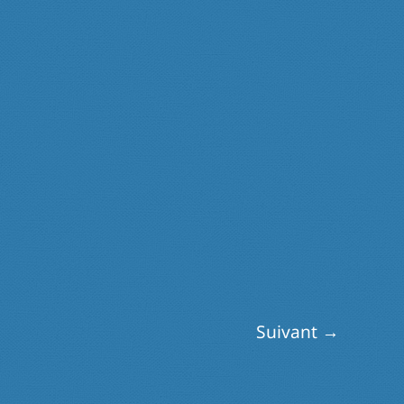
Suivant
→