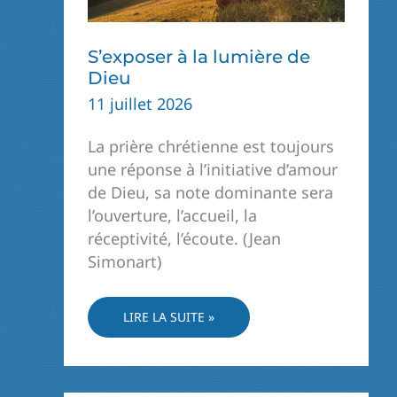
S’exposer à la lumière de
Dieu
11 juillet 2026
La prière chrétienne est toujours
une réponse à l’initiative d’amour
de Dieu, sa note dominante sera
l’ouverture, l’accueil, la
réceptivité, l’écoute. (Jean
Simonart)
S’EXPOSER
LIRE LA SUITE »
À
LA
LUMIÈRE