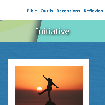
Bible
Outils
Recensions
Réflexion
Initiative