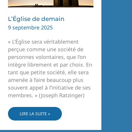
L’Église de demain
9 septembre 2025
« L’Église sera véritablement
perçue comme une société de
personnes volontaires, que l’on
intègre librement et par choix. En
tant que petite société, elle sera
amenée à faire beaucoup plus
souvent appel à l’initiative de ses
membres. » (Joseph Ratzinger)
L’ÉGLISE
LIRE LA SUITE »
DE
DEMAIN