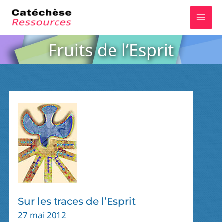
Aller
au
contenu
Fruits de l’Esprit
Sur les traces de l’Esprit
27 mai 2012