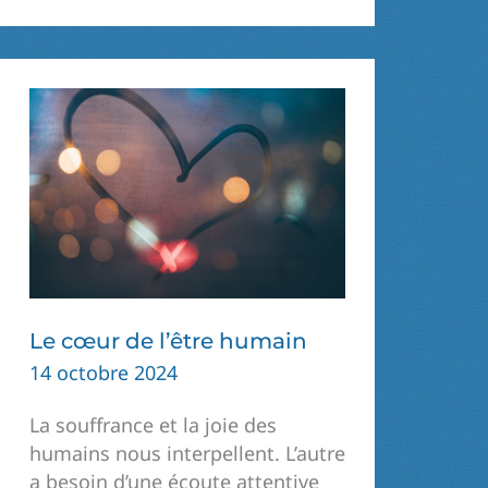
ALORS
LA
FRAGILITÉ
Le cœur de l’être humain
14 octobre 2024
La souffrance et la joie des
humains nous interpellent. L’autre
a besoin d’une écoute attentive