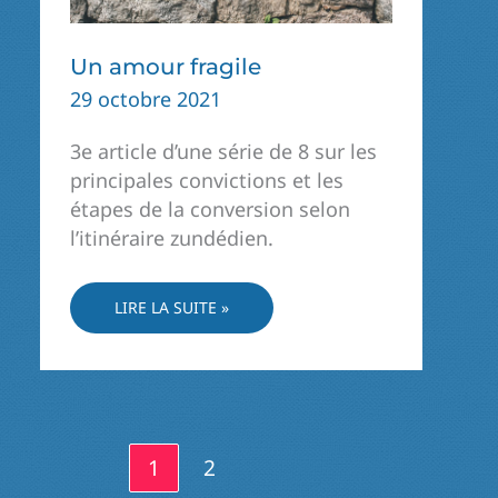
Un amour fragile
29 octobre 2021
3e article d’une série de 8 sur les
principales convictions et les
étapes de la conversion selon
l’itinéraire zundédien.
UN
LIRE LA SUITE »
AMOUR
FRAGILE
1
2