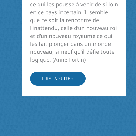
ce qui les pousse à venir de si loin
en ce pays incertain. Il semble
que ce soit la rencontre de
l’inattendu, celle d’un nouveau roi
et d’un nouveau royaume ce qui
les fait plonger dans un monde
nouveau, si neuf qu’il défie toute
logique. (Anne Fortin)
REGARD
LIRE LA SUITE »
SUR
LES
MAGES