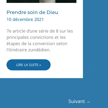
Prendre soin de Dieu
10 décembre 2021
7e article d’une série de 8 sur les
principales convictions et les
étapes de la conversion selon
l’itinéraire zundédien.
PRENDRE
LIRE LA SUITE »
SOIN
DE
DIEU
Suivant
→