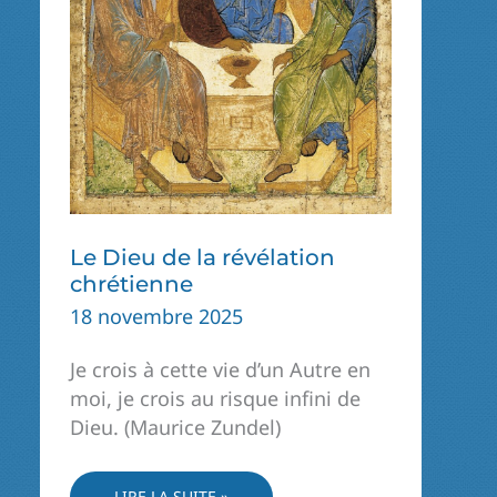
Le Dieu de la révélation
chrétienne
18 novembre 2025
Je crois à cette vie d’un Autre en
moi, je crois au risque infini de
Dieu. (Maurice Zundel)
LE
LIRE LA SUITE »