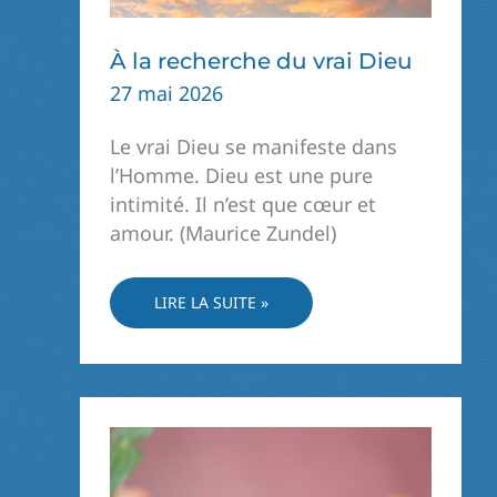
À la recherche du vrai Dieu
27 mai 2026
Le vrai Dieu se manifeste dans
l’Homme. Dieu est une pure
intimité. Il n’est que cœur et
amour. (Maurice Zundel)
À
LIRE LA SUITE »
LA
RECHERCHE
DU
VRAI
DIEU