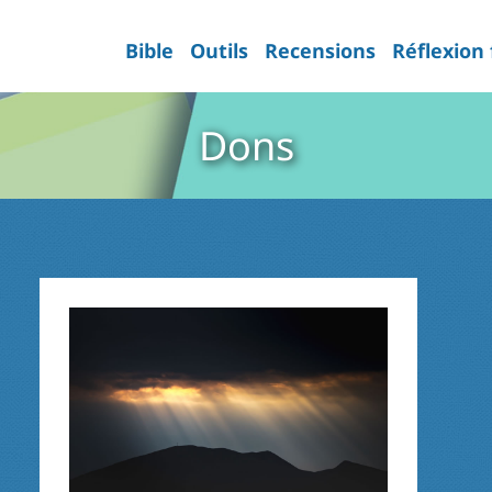
Bible
Outils
Recensions
Réflexion
Dons