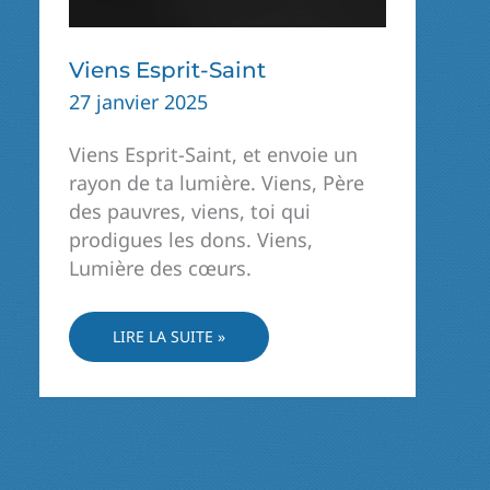
Viens Esprit-Saint
27 janvier 2025
Viens Esprit-Saint, et envoie un
rayon de ta lumière. Viens, Père
des pauvres, viens, toi qui
prodigues les dons. Viens,
Lumière des cœurs.
VIENS
LIRE LA SUITE »
ESPRIT-
SAINT