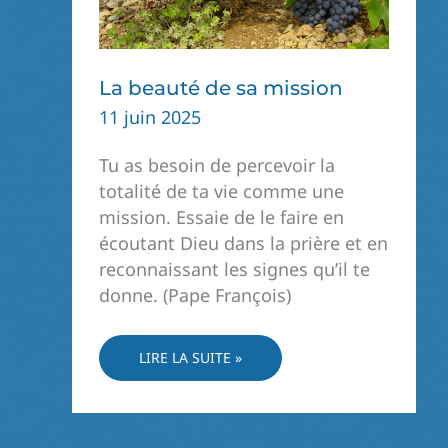
La beauté de sa mission
11 juin 2025
Tu as besoin de percevoir la
totalité de ta vie comme une
mission. Essaie de le faire en
écoutant Dieu dans la prière et en
reconnaissant les signes qu’il te
donne. (Pape François)
LA
LIRE LA SUITE »
BEAUTÉ
DE
SA