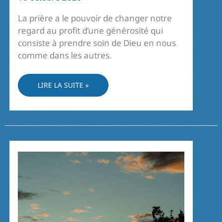
La prière a le pouvoir de changer notre
regard au profit d’une générosité qui
consiste à prendre soin de Dieu en nous
comme dans les autres.
LA
LIRE LA SUITE »
PRIÈRE
ET
L’AMOUR
FRATERNEL