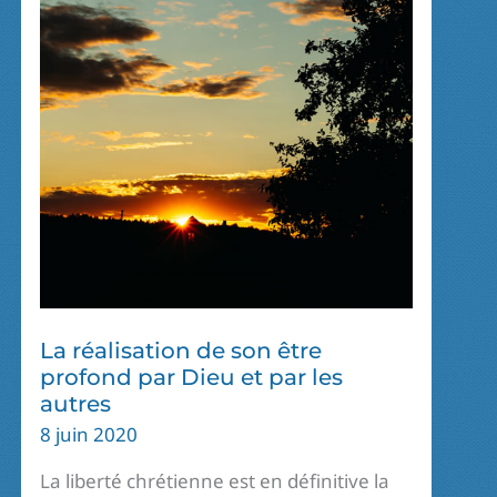
La réalisation de son être
profond par Dieu et par les
autres
8 juin 2020
La liberté chrétienne est en définitive la